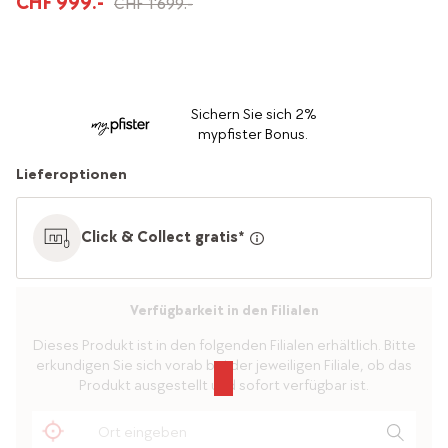
CHF 999.-
CHF 1'699.-
Sichern Sie sich 2%
mypfister Bonus.
Lieferoptionen
Click & Collect gratis*
Verfügbarkeit in den Filialen
Dieses Produkt ist in den folgenden Filialen erhältlich. Bitte
erkundigen Sie sich vorab bei der jeweiligen Filiale, ob das
Produkt ausgestellt und sofort verfügbar ist.