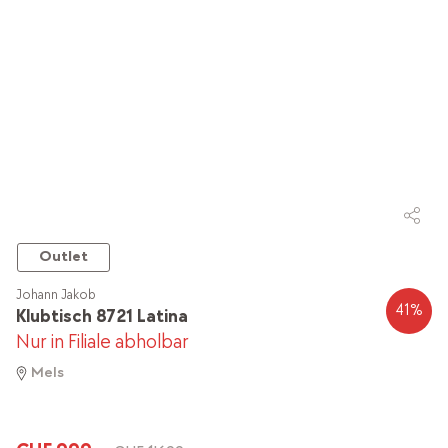
Outlet
Johann Jakob
41
%
Klubtisch 8721 Latina
Nur in Filiale abholbar
Mels