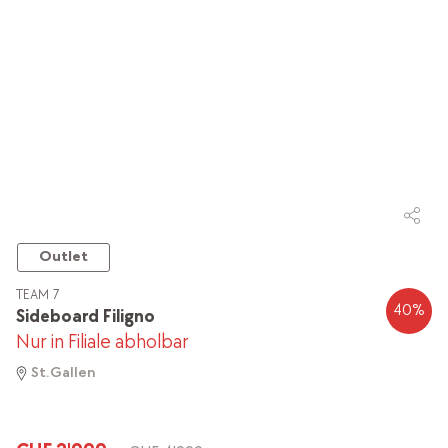
Outlet
TEAM 7
40
%
Sideboard Filigno
Nur in Filiale abholbar
St.Gallen