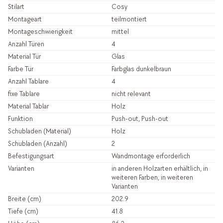
Stilart
Cosy
Montageart
teilmontiert
Montageschwierigkeit
mittel
Anzahl Türen
4
Material Tür
Glas
Farbe Tür
Farbglas dunkelbraun
Anzahl Tablare
4
fixe Tablare
nicht relevant
Material Tablar
Holz
Funktion
Push-out, Push-out
Schubladen (Material)
Holz
Schubladen (Anzahl)
2
Befestigungsart
Wandmontage erforderlich
Varianten
in anderen Holzarten erhältlich, in
weiteren Farben, in weiteren
Varianten
Breite (cm)
202.9
Tiefe (cm)
41.8