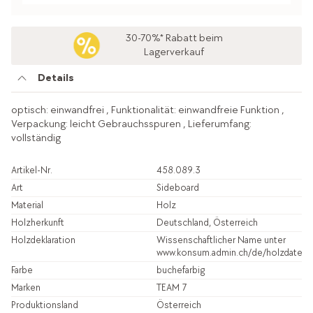
30-70%* Rabatt beim
Lagerverkauf
Details
optisch: einwandfrei , Funktionalität: einwandfreie Funktion ,
Verpackung: leicht Gebrauchsspuren , Lieferumfang:
vollständig
Artikel-Nr.
458.089.3
Art
Sideboard
Material
Holz
Holzherkunft
Deutschland, Österreich
Holzdeklaration
Wissenschaftlicher Name unter
www.konsum.admin.ch/de/holzdatenb
Farbe
buchefarbig
Marken
TEAM 7
Produktionsland
Österreich