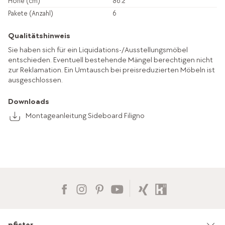
Höhe (cm)
86.2
Pakete (Anzahl)
6
Qualitätshinweis
Sie haben sich für ein Liquidations-/Ausstellungsmöbel
entschieden. Eventuell bestehende Mängel berechtigen nicht
zur Reklamation. Ein Umtausch bei preisreduzierten Möbeln ist
ausgeschlossen.
Downloads
Montageanleitung Sideboard Filigno