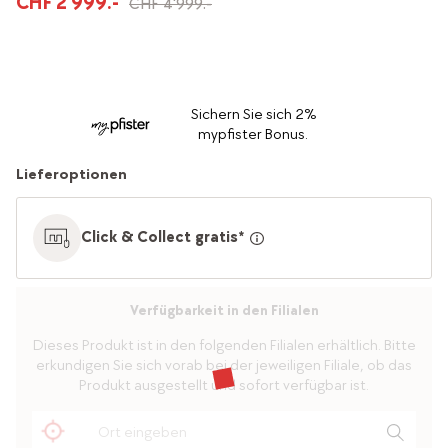
CHF 2'999.-
CHF 4'999.-
Sichern Sie sich 2%
mypfister Bonus.
Lieferoptionen
Click & Collect gratis*
Verfügbarkeit in den Filialen
Dieses Produkt ist in den folgenden Filialen erhältlich. Bitte
erkundigen Sie sich vorab bei der jeweiligen Filiale, ob das
Produkt ausgestellt und sofort verfügbar ist.