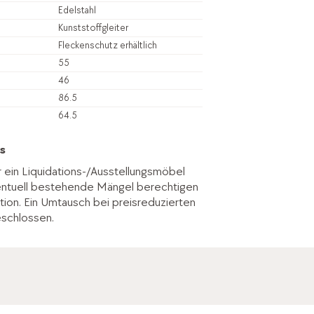
Edelstahl
Kunststoffgleiter
Fleckenschutz erhältlich
55
46
86.5
64.5
s
r ein Liquidations-/Ausstellungsmöbel
entuell bestehende Mängel berechtigen
tion. Ein Umtausch bei preisreduzierten
eschlossen.