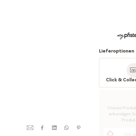
Lieferoptionen
Click & Colle
Dieses Produkt 
erkundigen Sie
Produkt