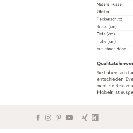
Material Füsse
Gleiter
Fleckenschutz
Breite (cm)
Tiefe (cm)
Höhe (cm)
Armlehnen Höhe
Qualitätshinwei
Sie haben sich fü
entschieden. Ev
nicht zur Reklama
Möbeln ist ausg