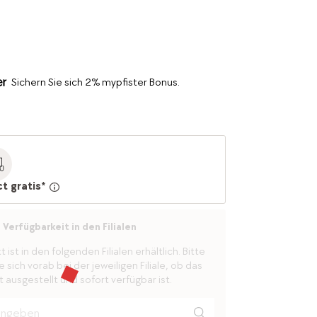
Sichern Sie sich 2% mypfister Bonus.
ct gratis*
Verfügbarkeit in den Filialen
ist in den folgenden Filialen erhältlich. Bitte
 sich vorab bei der jeweiligen Filiale, ob das
 ausgestellt und sofort verfügbar ist.