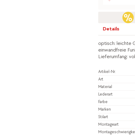
Details
optisch: leichte 
einwandfreie Fun
Lieferumfang: vol
Artikel-Nr.
Art
Material
Lederart
Farbe
Marken
Stilart
Montageart
Montageschwierigke