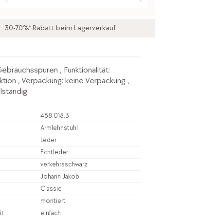
30-70%* Rabatt beim Lagerverkauf
Gebrauchsspuren , Funktionalität:
ktion , Verpackung: keine Verpackung ,
lständig
458.018.3
Armlehnstuhl
Leder
Echtleder
verkehrsschwarz
Johann Jakob
Classic
montiert
it
einfach