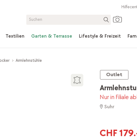
Hilfecen
Textilien
Garten & Terrasse
Lifestyle & Freizeit
Fami
ocker
Armlehnstühle
Outlet
Armlehnstu
Nur in Filiale a
Suhr
CHF 179.