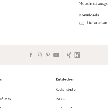
Möbeln ist ausg
Downloads
Lieferanten
es
Entdecken
g
Küchenstudio
auf Mass
INEVO