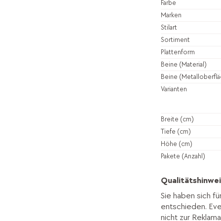
Farbe
Marken
Stilart
Sortiment
Plattenform
Beine (Material)
Beine (Metalloberfl
Varianten
Breite (cm)
Tiefe (cm)
Höhe (cm)
Pakete (Anzahl)
Qualitätshinwei
Sie haben sich fü
entschieden. Ev
nicht zur Reklama