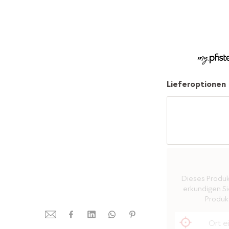
Lieferoptionen
Dieses Produkt 
erkundigen Sie
Produkt