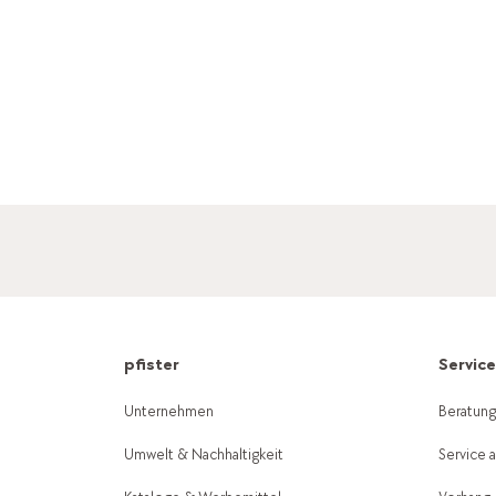
pfister
Servic
Unternehmen
Beratun
Umwelt & Nachhaltigkeit
Service 