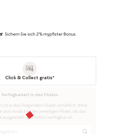
Sichern Sie sich 2% mypfister Bonus.
Click & Collect gratis*
Verfügbarkeit in den Filialen
ist in den folgenden Filialen erhältlich. Bitte
 sich vorab bei der jeweiligen Filiale, ob das
 ausgestellt und sofort verfügbar ist.