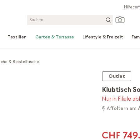
Hilfecen
Textilien
Garten & Terrasse
Lifestyle & Freizeit
Fam
che & Beistelltische
Outlet
Klubtisch S
Nur in Filiale a
Affoltern am 
CHF 749.