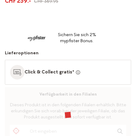
CHF 259.-
CHF 369.95
Sichern Sie sich 2%
mypfister Bonus.
Lieferoptionen
Click & Collect gratis*
Verfügbarkeit in den Filialen
Dieses Produkt ist in den folgenden Filialen erhältlich. Bitte
erkundigen Sie sich vorab bei der jeweiligen Filiale, ob das
Produkt ausgestellt und sofort verfügbar ist.