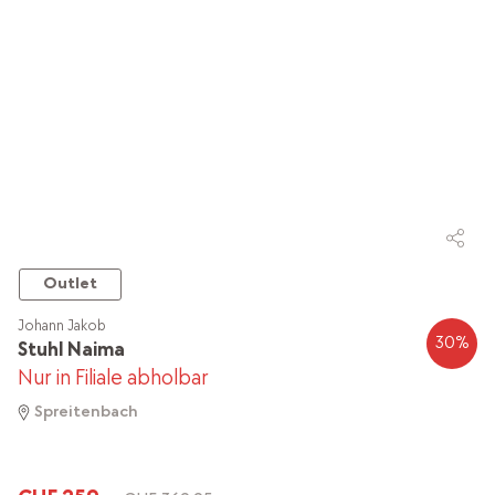
Outlet
Johann Jakob
30
%
Stuhl Naima
Nur in Filiale abholbar
Spreitenbach