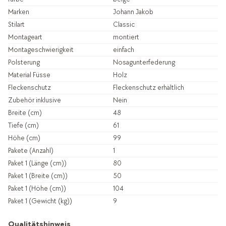
Marken
Johann Jakob
Stilart
Classic
Montageart
montiert
Montageschwierigkeit
einfach
Polsterung
Nosagunterfederung
Material Füsse
Holz
Fleckenschutz
Fleckenschutz erhältlich
Zubehör inklusive
Nein
Breite (cm)
48
Tiefe (cm)
61
Höhe (cm)
99
Pakete (Anzahl)
1
Paket 1 (Länge (cm))
80
Paket 1 (Breite (cm))
50
Paket 1 (Höhe (cm))
104
Paket 1 (Gewicht (kg))
9
Qualitätshinweis