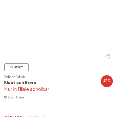
Outlet
Johann Jakob
43
%
Klubtisch Brera
Nur in Filiale abholbar
Contone