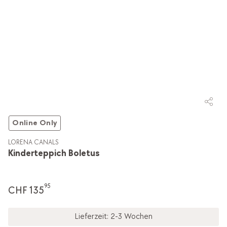
Online Only
LORENA CANALS
Kinderteppich Boletus
95
CHF 135
Lieferzeit: 2-3 Wochen