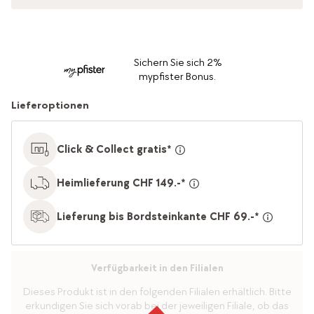
Sichern Sie sich 2%
mypfister Bonus.
Lieferoptionen
Click & Collect gratis*
Heimlieferung CHF 149.-*
Lieferung bis Bordsteinkante CHF 69.-*
Verfügbarkeit in den Filialen
Dieses Produkt ist in den folgenden Filialen erhältlich. Bitte
erkundigen Sie sich vorab bei der jeweiligen Filiale, ob das