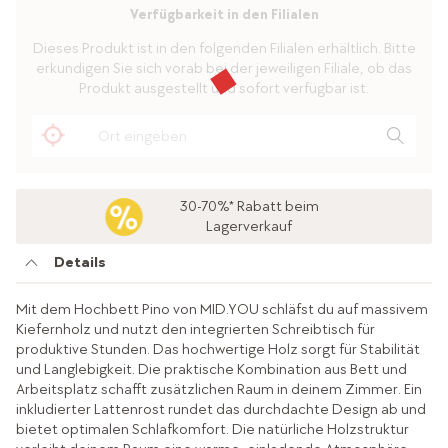
Verfügbarkeit in den Filialen
Dieses Produkt ist in den folgenden Filialen erhältlich. Bitte
erkundigen Sie sich vorab bei der jeweiligen Filiale, ob das
Produkt ausgestellt und sofort verfügbar ist.
30-70%* Rabatt beim
Lagerverkauf
Details
Mit dem Hochbett Pino von MID.YOU schläfst du auf massivem
Kiefernholz und nutzt den integrierten Schreibtisch für
produktive Stunden. Das hochwertige Holz sorgt für Stabilität
und Langlebigkeit. Die praktische Kombination aus Bett und
Arbeitsplatz schafft zusätzlichen Raum in deinem Zimmer. Ein
inkludierter Lattenrost rundet das durchdachte Design ab und
bietet optimalen Schlafkomfort. Die natürliche Holzstruktur