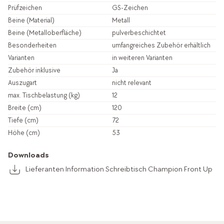
Prüfzeichen
GS-Zeichen
Beine (Material)
Metall
Beine (Metalloberfläche)
pulverbeschichtet
Besonderheiten
umfangreiches Zubehör erhältlich
Varianten
in weiteren Varianten
Zubehör inklusive
Ja
Auszugart
nicht relevant
max. Tischbelastung (kg)
12
Breite (cm)
120
Tiefe (cm)
72
Höhe (cm)
53
Downloads
Lieferanten Information Schreibtisch Champion Front Up