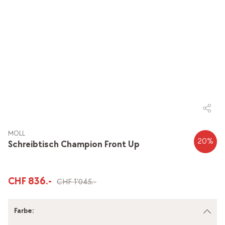
MOLL
20
%
Schreibtisch Champion Front Up
CHF 836.-
CHF 1'045.-
Farbe
: