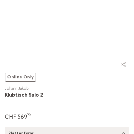
Online Only
Johann Jakob
Klubtisch Salo 2
95
CHF 569
Plattenform: