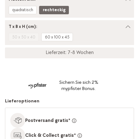
quadratisch
rechteckig
T x B x H (cm):
50 x 50 x 40
60 x 100 x 45
Lieferzeit: 7-8 Wochen
Sichern Sie sich 2%
mypfister Bonus.
Lieferoptionen
Postversand gratis*
Click & Collect gratis*