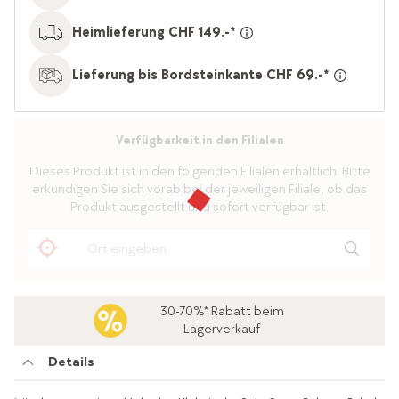
Heimlieferung CHF 149.-*
Lieferung bis Bordsteinkante CHF 69.-*
Verfügbarkeit in den Filialen
Dieses Produkt ist in den folgenden Filialen erhältlich. Bitte
erkundigen Sie sich vorab bei der jeweiligen Filiale, ob das
Produkt ausgestellt und sofort verfügbar ist.
30-70%* Rabatt beim
Lagerverkauf
Details