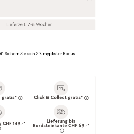
Lieferzeit: 7-8 Wochen
Sichern Sie sich 2% mypfister Bonus.
 gratis*
Click & Collect gratis*
Lieferung bis
g CHF 149.-*
Bordsteinkante CHF 69.-*