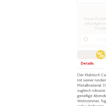
Dieses Produkt 
erkundigen Sie
Produkt
Details
Der Klubtisch Ca
mit seiner runde
Metallmaterial. 
zugleich robuste 
gesellige Abende
Wohnzimmer, fügt