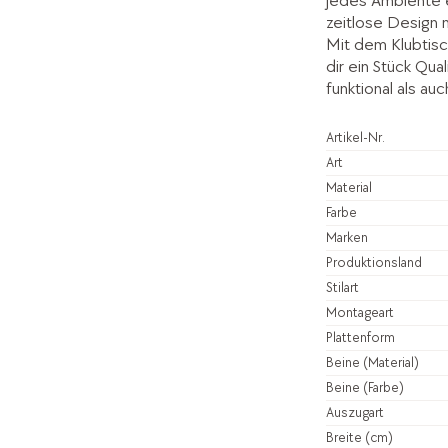
jedes Ambiente e
zeitlose Design 
Mit dem Klubtisc
dir ein Stück Qua
funktional als au
Artikel-Nr.
Art
Material
Farbe
Marken
Produktionsland
Stilart
Montageart
Plattenform
Beine (Material)
Beine (Farbe)
Auszugart
Breite (cm)