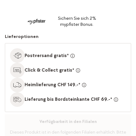
Sichern Sie sich 2%
mypfister Bonus.
Lieferoptionen
Postversand gratis*
Click & Collect gratis*
Heimlieferung CHF 149.-*
Lieferung bis Bordsteinkante CHF 69.-*
Verfügbarkeit in den Filialen
Dieses Produkt ist in den folgenden Filialen erhältlich. Bitte