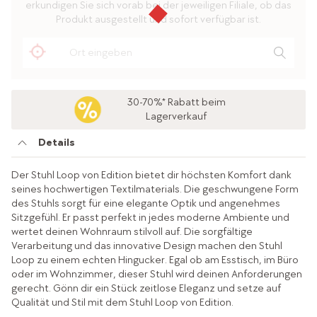
erkundigen Sie sich vorab bei der jeweiligen Filiale, ob das
Produkt ausgestellt und sofort verfügbar ist.
30-70%* Rabatt beim
Lagerverkauf
Details
Der Stuhl Loop von Edition bietet dir höchsten Komfort dank
seines hochwertigen Textilmaterials. Die geschwungene Form
des Stuhls sorgt für eine elegante Optik und angenehmes
Sitzgefühl. Er passt perfekt in jedes moderne Ambiente und
wertet deinen Wohnraum stilvoll auf. Die sorgfältige
Verarbeitung und das innovative Design machen den Stuhl
Loop zu einem echten Hingucker. Egal ob am Esstisch, im Büro
oder im Wohnzimmer, dieser Stuhl wird deinen Anforderungen
gerecht. Gönn dir ein Stück zeitlose Eleganz und setze auf
Qualität und Stil mit dem Stuhl Loop von Edition.