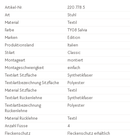
Artikel-Nr.
220.778.5
Art
Stuhl
Material
Textil
Farbe
TY08 Salvia
Marken
Edition
Produktionsland
Italien
Stilart
Classic
Montageart
montiert
Montageschwierigkeit
einfach
Textilart Sitzfläche
Synthetikfaser
Textilartbezeichnung Sitzfläche
Polyester
Material Sitzfläche
Textil
Textilart Rückenlehne
Synthetikfaser
Textilartbezeichnung
Polyester
Rückenlehne
Material Rücklehne
Textil
Anzahl Füsse
4
Fleckenschutz
Fleckenschutz erhältlich