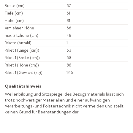
Breite (cm)
57
Tiefe (cm)
61
Höhe (cm)
81
Armlehnen Höhe
66
max. Sitzhöhe (cm)
48
Pakete (Anzahl)
1
Paket 1 (Länge (cm))
63
Paket 1 (Breite (cm))
58
Paket 1 (Höhe (cm))
88
Paket 1 (Gewicht (kg))
12.5
Qualitätshinweis
Wellenbildung und Sitzspiegel des Bezugsmaterials lässt sich
trotz hochwertiger Materialien und einer aufwändigen
Verarbeitungs- und Polstertechnik nicht vermeiden und stellt
keinen Grund für Beanstandungen dar.