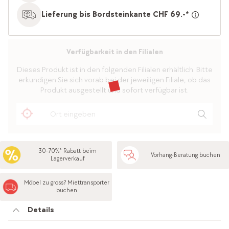
Lieferung bis Bordsteinkante CHF 69.-*
Verfügbarkeit in den Filialen
Dieses Produkt ist in den folgenden Filialen erhältlich. Bitte
erkundigen Sie sich vorab bei der jeweiligen Filiale, ob das
Produkt ausgestellt und sofort verfügbar ist.
30-70%* Rabatt beim
Vorhang-Beratung buchen
Lagerverkauf
Möbel zu gross? Miettransporter
buchen
Details