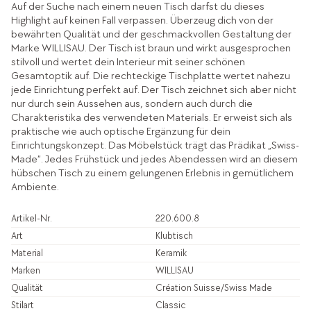
Auf der Suche nach einem neuen Tisch darfst du dieses
Highlight auf keinen Fall verpassen. Überzeug dich von der
bewährten Qualität und der geschmackvollen Gestaltung der
Marke WILLISAU. Der Tisch ist braun und wirkt ausgesprochen
stilvoll und wertet dein Interieur mit seiner schönen
Gesamtoptik auf. Die rechteckige Tischplatte wertet nahezu
jede Einrichtung perfekt auf. Der Tisch zeichnet sich aber nicht
nur durch sein Aussehen aus, sondern auch durch die
Charakteristika des verwendeten Materials. Er erweist sich als
praktische wie auch optische Ergänzung für dein
Einrichtungskonzept. Das Möbelstück trägt das Prädikat „Swiss-
Made“. Jedes Frühstück und jedes Abendessen wird an diesem
hübschen Tisch zu einem gelungenen Erlebnis in gemütlichem
Ambiente.
Artikel-Nr.
220.600.8
Art
Klubtisch
Material
Keramik
Marken
WILLISAU
Qualität
Création Suisse/Swiss Made
Stilart
Classic