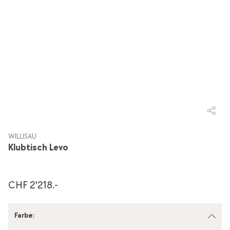
WILLISAU
Klubtisch Levo
CHF 2'218.-
Farbe
: