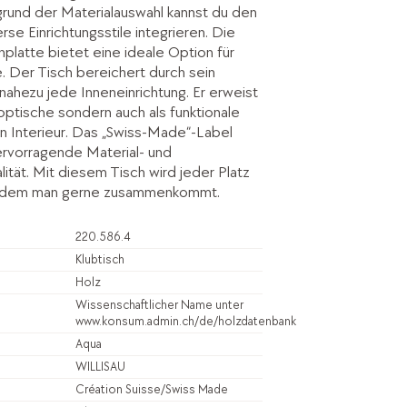
rund der Materialauswahl kannst du den
erse Einrichtungsstile integrieren. Die
platte bietet eine ideale Option für
. Der Tisch bereichert durch sein
 nahezu jede Inneneinrichtung. Er erweist
s optische sondern auch als funktionale
in Interieur. Das „Swiss-Made“-Label
hervorragende Material- und
ität. Mit diesem Tisch wird jeder Platz
n dem man gerne zusammenkommt.
220.586.4
Klubtisch
Holz
Wissenschaftlicher Name unter
www.konsum.admin.ch/de/holzdatenbank
Aqua
WILLISAU
Création Suisse/Swiss Made