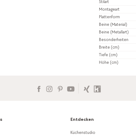
Stilart
Montageart
Plattenform
Beine (Material)
Beine (Metallart)
Besonderheiten
Breite (cm)
Tiefe (cm)
Höhe (cm)
es
Entdecken
g
Küchenstudio