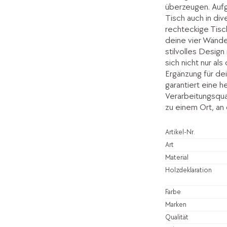
überzeugen. Aufg
Tisch auch in div
rechteckige Tisch
deine vier Wände
stilvolles Design
sich nicht nur al
Ergänzung für de
garantiert eine 
Verarbeitungsqual
zu einem Ort, a
Artikel-Nr.
Art
Material
Holzdeklaration
Farbe
Marken
Qualität