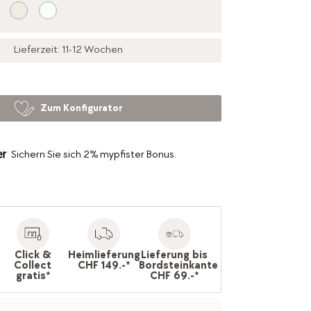
Lieferzeit: 11-12 Wochen
Zum Konfigurator
Sichern Sie sich 2% mypfister Bonus.
Click &
Heimlieferung
Lieferung bis
Collect
CHF 149.-*
Bordsteinkante
gratis*
CHF 69.-*