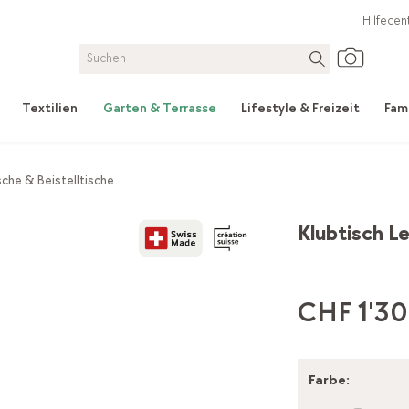
Hilfecen
Textilien
Garten & Terrasse
Lifestyle & Freizeit
Fam
che & Beistelltische
Klubtisch L
CHF 1'30
Farbe
: