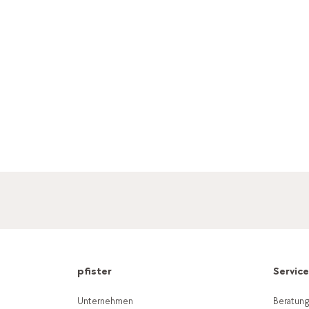
pfister
Servic
Unternehmen
Beratun