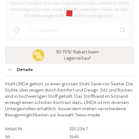
Dieses Produkt ist in den folgenden Filialen erhältlich. Bitte
erkundigen Sie sich vorab bei der jeweiligen Filiale, ob das
Produkt ausgestellt und sofort verfügbar ist.
30-70%* Rabatt beim
Lagerverkauf
Details
Stuhl LINDA gehört zu einer grossen Stuhl-Serie von Seetal. Die
Stühle überzeugen durch Komfort und Design. Sitz und Rücken
sind in hochwertigen Stoff gehüllt. Das Stoffband im Sitzrand
erzeugt einen schicken Kontrast dazu. LINDA ist mit diversen
Untergestellen erhältlich. Ausserdem stehen verschiedene
Bezugsmöglichkeiten zur Auswahl. Swiss-made.
Artikel-Nr.
220.234.7
Art
Stuhl