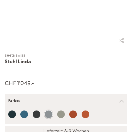
seetalswiss
Stuhl Linda
CHF 1'049.-
Farbe
:
Lieferzeit: 8-9 Wochen