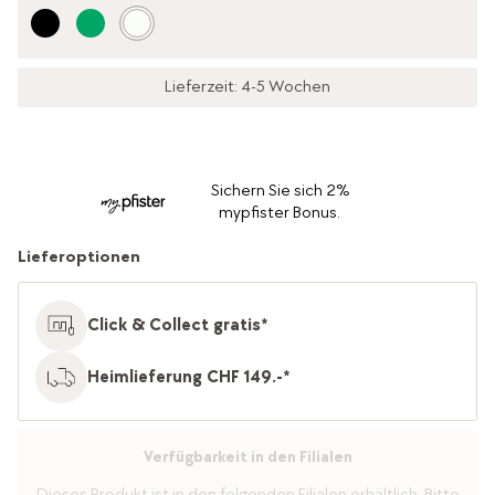
Lieferzeit: 4-5 Wochen
Sichern Sie sich 2%
mypfister Bonus.
Lieferoptionen
Click & Collect gratis*
Heimlieferung CHF 149.-*
Verfügbarkeit in den Filialen
Dieses Produkt ist in den folgenden Filialen erhältlich. Bitte