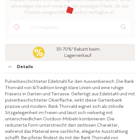
erkundigen Sie sich vorab bei der jeweiligen Filiale, ob das
Produkt ausgestellt und sofort verfügbar ist.
30-70%* Rabatt beim
Lagerverkauf
Details
Pulverbeschichteter Edelstahl für den Aussenbereich. Die Bank
Thorvald von &Tradition bringt klare Linien und eine ruhige
Präsenz in Garten und Terrasse. Gefertigt aus Edelstahl und mit
pulverbeschichteter Oberfläche, wirkt diese Gartenbank
präzise und modern. Bank Thorvald eignet sich als stilvolle
Sitzgelegenheit im Freien und lässt sich vielseitig mit
unterschiedlichen Outdoor-Möbeln kombinieren. Die
reduzierte Form unterstreicht den zeitlosen Charakter,
während das Material eine sachliche, elegante Ausstrahlung
schafft. Bei pfister findest du mit der Bank Thorvald von