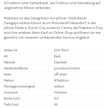
&Tradition eine Gartenbank, die Funktion und Gestaltung auf
angenehme Weise verbindet.
Mobitare ist das Designhaus von pfister. Viele dieser
Designprodukte kannst du im Wohnland Dübendorf, in der
pfister Filiale in Zürich-City sowie im Centre de l'Habitat in Etoy
auch live erleben. Beim Kauf im Online-Shop profitierst du wie
gewohnt von unserem umfassenden Service-Angebot.
Artikel-Nr.
204.754.4
Art
Bank
Material
Edelstahl
Metalloberfläche
pulverbeschichtet
Farbe
off-white
Marken
&Tradition
Montageschwierigkeit
einfach
Sortiment
Mobitare
Breite (cm)
125
Tiefe (cm)
46