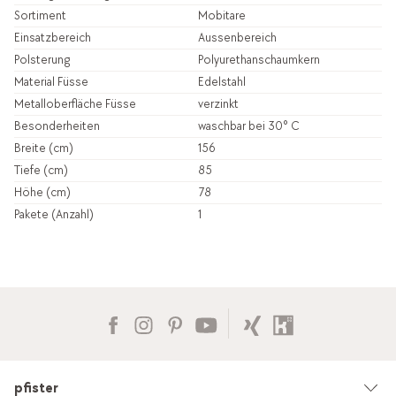
Sortiment
Mobitare
Einsatzbereich
Aussenbereich
Polsterung
Polyurethanschaumkern
Material Füsse
Edelstahl
Metalloberfläche Füsse
verzinkt
Besonderheiten
waschbar bei 30° C
Breite (cm)
156
Tiefe (cm)
85
Höhe (cm)
78
Pakete (Anzahl)
1
pfister