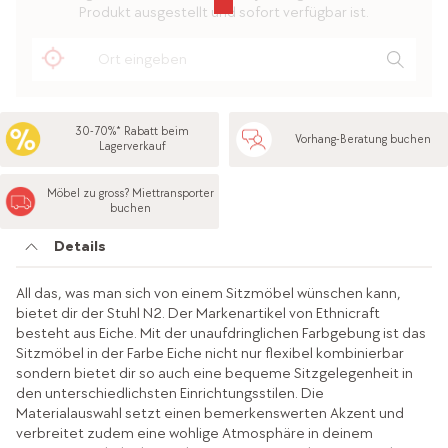
Produkt ausgestellt und sofort verfügbar ist.
30-70%* Rabatt beim
Vorhang-Beratung buchen
Lagerverkauf
Möbel zu gross? Miettransporter
buchen
Details
All das, was man sich von einem Sitzmöbel wünschen kann,
bietet dir der Stuhl N2. Der Markenartikel von Ethnicraft
besteht aus Eiche. Mit der unaufdringlichen Farbgebung ist das
Sitzmöbel in der Farbe Eiche nicht nur flexibel kombinierbar
sondern bietet dir so auch eine bequeme Sitzgelegenheit in
den unterschiedlichsten Einrichtungsstilen. Die
Materialauswahl setzt einen bemerkenswerten Akzent und
verbreitet zudem eine wohlige Atmosphäre in deinem