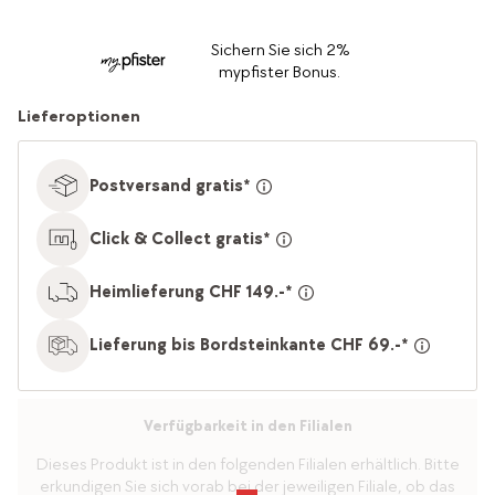
Sichern Sie sich 2%
mypfister Bonus.
Lieferoptionen
Postversand gratis*
Click & Collect gratis*
Heimlieferung CHF 149.-*
Lieferung bis Bordsteinkante CHF 69.-*
Verfügbarkeit in den Filialen
Dieses Produkt ist in den folgenden Filialen erhältlich. Bitte
erkundigen Sie sich vorab bei der jeweiligen Filiale, ob das