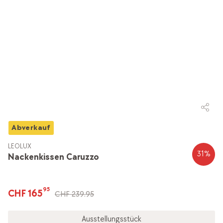
Abverkauf
LEOLUX
31
%
Nackenkissen Caruzzo
95
CHF 165
CHF 239.95
Ausstellungsstück