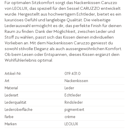
Für optimalen Sitzkomfort sorgt das Nackenkissen Caruzzo
von LEOLUX, das speziell für den Sessel CARUZZO entwickelt
wurde. Hergestellt aus hochwertigem Echtleder, bietet es ein
luxuriöses Gefühl und langlebige Qualität. Die vielseitige
Lederauswahl ermöglicht es dir, das perfekte Finish für deinen
Raum zu finden. Dank der Möglichkeit, zwischen Leder und
Stoff zu wählen, passt sich das Kissen deinen individuellen
Vorlieben an. Mit dem Nackenkissen Caruzzo geniesst du
sowohl stilvolle Eleganz als auch aussergewöhnlichen Komfort.
Ob beim Lesen oder Entspannen, dieses Kissen ergänzt dein
Wohlfühlerlebnis optimal.
Artikel-Nr.
019.431.0
Art
Nackenkissen
Material
Leder
Lederart
Echtleder
Lederqualität
Rindsleder
Lederoberfläche
pigmentiert
Farbe
crème
Marken
LEOLUX