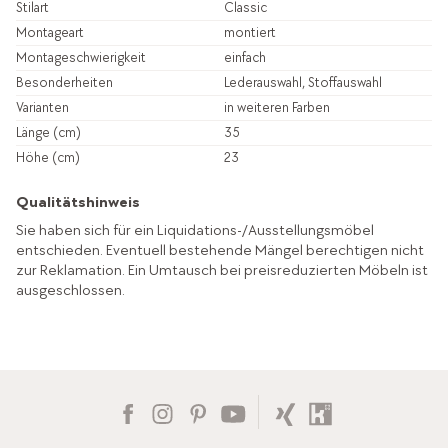
Stilart
Classic
Montageart
montiert
Montageschwierigkeit
einfach
Besonderheiten
Lederauswahl, Stoffauswahl
Varianten
in weiteren Farben
Länge (cm)
35
Höhe (cm)
23
Qualitätshinweis
Sie haben sich für ein Liquidations-/Ausstellungsmöbel
entschieden. Eventuell bestehende Mängel berechtigen nicht
zur Reklamation. Ein Umtausch bei preisreduzierten Möbeln ist
ausgeschlossen.