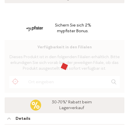
Sichern Sie sich 2%
mypfister Bonus.
Verfügbarkeit in den Filialen
Dieses Produkt ist in den folgenden Filialen erhältlich. Bitte
erkundigen Sie sich vorab bei der jeweiligen Filiale, ob das
Produkt ausgestellt und sofort verfügbar ist.
30-70%* Rabatt beim
Lagerverkauf
Details