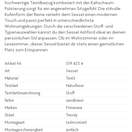
hochwertige Textilbezug kombiniert mit der Kaltschaum-
Polsterung sorgt für ein angenehmes Sitzgefühl. Die stilvolle
Kufenform der Beine verleiht dem Sessel einen modernen
Touch und passt perfekt in unterschiedlichste
Wohnumgebungen. Durch die verschiedenen Stoff- und
Typenauswahlen kannst du den Sessel Ashford ideal an deinen
persönlichen Stil anpassen. Ob im Wohnzimmer oder im
Lesezimmer, dieser Sessel bietet dir stets einen gemütlichen
Platz zum Entspannen.
Artikel-Nr.
019.425.4
Art
Sessel
Material
Textil
Textilart
Naturfaser
Textilartbezeichnung
Stoff
Farbe
sandbraun
Marken
Primavera
Stilart
Trendy
Montageart
teilmontiert
Montageschwierigkeit
einfach