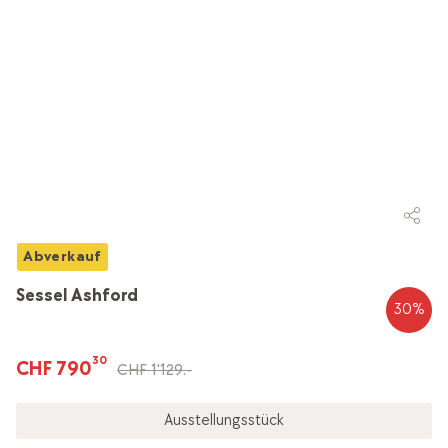
Abverkauf
Sessel Ashford
30
%
30
CHF 790
CHF 1'129.-
Ausstellungsstück