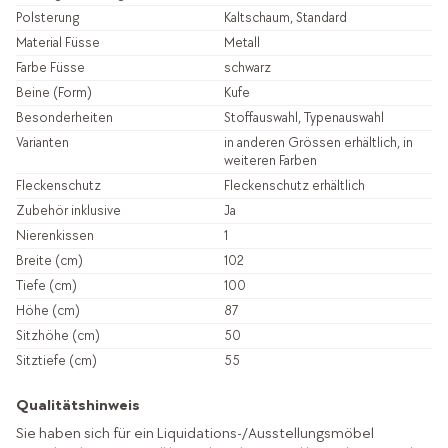
Polsterung
Kaltschaum, Standard
Material Füsse
Metall
Farbe Füsse
schwarz
Beine (Form)
Kufe
Besonderheiten
Stoffauswahl, Typenauswahl
Varianten
in anderen Grössen erhältlich, in
weiteren Farben
Fleckenschutz
Fleckenschutz erhältlich
Zubehör inklusive
Ja
Nierenkissen
1
Breite (cm)
102
Tiefe (cm)
100
Höhe (cm)
87
Sitzhöhe (cm)
50
Sitztiefe (cm)
55
Qualitätshinweis
Sie haben sich für ein Liquidations-/Ausstellungsmöbel