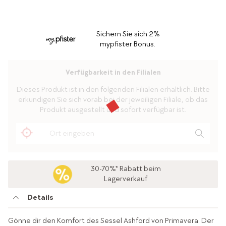
Sichern Sie sich 2%
mypfister Bonus.
Verfügbarkeit in den Filialen
Dieses Produkt ist in den folgenden Filialen erhältlich. Bitte
erkundigen Sie sich vorab bei der jeweiligen Filiale, ob das
Produkt ausgestellt und sofort verfügbar ist.
30-70%* Rabatt beim
Lagerverkauf
Details
Gönne dir den Komfort des Sessel Ashford von Primavera. Der