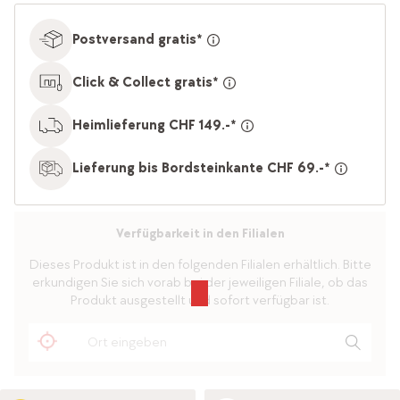
Postversand gratis*
Click & Collect gratis*
Heimlieferung CHF 149.-*
Lieferung bis Bordsteinkante CHF 69.-*
Verfügbarkeit in den Filialen
Dieses Produkt ist in den folgenden Filialen erhältlich. Bitte
erkundigen Sie sich vorab bei der jeweiligen Filiale, ob das
Produkt ausgestellt und sofort verfügbar ist.