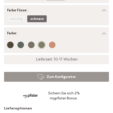
Farbe Füsse:
messing
schwarz
Farbe
:
Lieferzeit: 10-11 Wochen
Zum Konfigurator
Sichern Sie sich 2%
mypfister Bonus.
Lieferoptionen