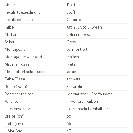
Material
Textil
Textilartbezeichnung
Stoff
Textiloberfläche
Chenille
Farbe
Kat. 2, Elyot 8 Green
Marken
Johann Jakob
Stilart
Cosy
Montageart
teilmontiert
Montageschwierigkeit
einfach
Material Füsse
Metall
Metalloberfläche Füsse
lackiert
Farbe Füsse
schwarz
Beine (Form)
Rundrohr
Besonderheiten
Lederauswahl, Stoffauswahl
Varianten
in weiteren Farben
Fleckenschutz
Fleckenschutz erhältlich
Breite (cm)
65
Tiefe (cm)
55
Höhe (cm)
43