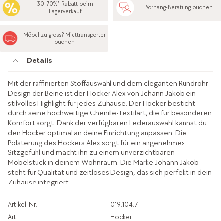
30-70%* Rabatt beim
Vorhang-Beratung buchen
Lagerverkauf
Möbel zu gross? Miettransporter
buchen
Details
Mit der raffinierten Stoffauswahl und dem eleganten Rundrohr-
Design der Beine ist der Hocker Alex von Johann Jakob ein
stilvolles Highlight für jedes Zuhause. Der Hocker besticht
durch seine hochwertige Chenille-Textilart, die für besonderen
Komfort sorgt. Dank der verfügbaren Lederauswahl kannst du
den Hocker optimal an deine Einrichtung anpassen. Die
Polsterung des Hockers Alex sorgt für ein angenehmes
Sitzgefühl und macht ihn zu einem unverzichtbaren
Möbelstück in deinem Wohnraum. Die Marke Johann Jakob
steht für Qualität und zeitloses Design, das sich perfekt in dein
Zuhause integriert.
Artikel-Nr.
019.104.7
Art
Hocker