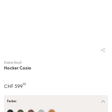
Dieter Knoll
Hocker Cosio
95
CHF 599
Farbe
: