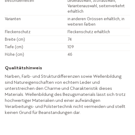
Besonderheiten
Lederauswahl, Stoffauswahl,
Variantenauswahl, seitenverkehrt
erhältlich
Varianten
in anderen Grössen erhältlich, in
weiteren Farben
Fleckenschutz
Fleckenschutz erhältlich
Breite (cm)
74
Tiefe (cm)
109
Höhe (cm)
46
Qualitätshinweis
Narben, Farb- und Strukturdifferenzen sowie Wellenbildung
sind Natureigenschaften von echtem Leder und
unterstreichen den Charme und Charakteristik dieses
Materials. Wellenbildung des Bezugsmaterials lässt sich trotz
hochwertiger Materialien und einer aufwändigen
Verarbeitungs- und Polstertechnik nicht vermeiden und stellt
keinen Grund für Beanstandungen dar.