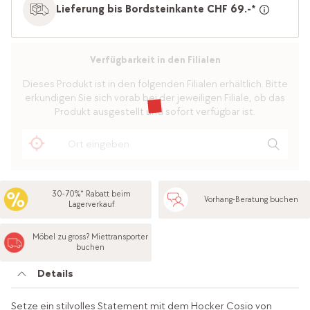
Lieferung bis Bordsteinkante CHF 69.-*
Verfügbarkeit in den Filialen
Dieses Produkt ist in den folgenden Filialen erhältlich. Bitte
erkundigen Sie sich vorab bei der jeweiligen Filiale, ob das
Produkt ausgestellt und sofort verfügbar ist.
30-70%* Rabatt beim
Vorhang-Beratung buchen
Lagerverkauf
Möbel zu gross? Miettransporter
buchen
Details
Setze ein stilvolles Statement mit dem Hocker Cosio von