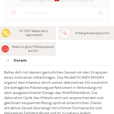
Produkt ausgestellt und sofort verfügbar ist.
30-70%* Rabatt beim
Vorhang-Beratung buchen
Lagerverkauf
Möbel zu gross? Miettransporter
buchen
Details
Befrei dich mit diesem gemütlichen Sessel von den Strapazen
eines mühsamen Arbeitstages. Das Modell SCANDI SKAGEN
ergänzt dein Interieur durch seinen dekorativen Stil zusätzlich.
Die behagliche Polsterung perfektioniert in Verbindung mit
dem ausgezeichneten Design das Wohlfühlerlebnis. Die
dekorative Optik des Möbels wird vom ansprechenden und
gleichsam bequemen Bezug optimal unterstrichen. Dieser
attraktive Sessel überzeugt mit schöner Formsprache und
gelungener Farbgestaltung und ist zu nahezu jedem