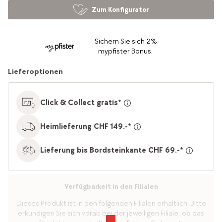
Zum Konfigurator
Sichern Sie sich 2%
mypfister Bonus.
Lieferoptionen
Click & Collect gratis*
Heimlieferung CHF 149.-*
Lieferung bis Bordsteinkante CHF 69.-*
Verfügbarkeit in den Filialen
Dieses Produkt ist in den folgenden Filialen erhältlich. Bitte
erkundigen Sie sich vorab bei der jeweiligen Filiale, ob das