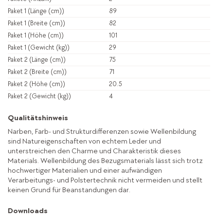
Paket 1 (Länge (cm))
89
Paket 1 (Breite (cm))
82
Paket 1 (Höhe (cm))
101
Paket 1 (Gewicht (kg))
29
Paket 2 (Länge (cm))
75
Paket 2 (Breite (cm))
71
Paket 2 (Höhe (cm))
20.5
Paket 2 (Gewicht (kg))
4
Qualitätshinweis
Narben, Farb- und Strukturdifferenzen sowie Wellenbildung
sind Natureigenschaften von echtem Leder und
unterstreichen den Charme und Charakteristik dieses
Materials. Wellenbildung des Bezugsmaterials lässt sich trotz
hochwertiger Materialien und einer aufwändigen
Verarbeitungs- und Polstertechnik nicht vermeiden und stellt
keinen Grund für Beanstandungen dar.
Downloads