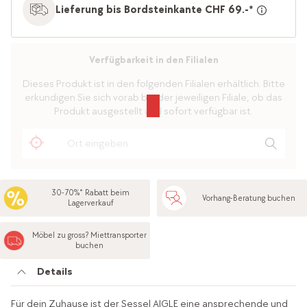
Lieferung bis Bordsteinkante CHF 69.-*
Verfügbarkeit in den Filialen
Dieses Produkt ist in den folgenden Filialen erhältlich. Bitte
erkundigen Sie sich vorab bei der jeweiligen Filiale, ob das
Produkt ausgestellt und sofort verfügbar ist.
30-70%* Rabatt beim
Vorhang-Beratung buchen
Lagerverkauf
Möbel zu gross? Miettransporter
buchen
Details
Für dein Zuhause ist der Sessel AIGLE eine ansprechende und