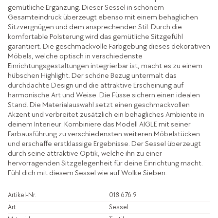
gemütliche Ergänzung. Dieser Sessel in schönem
Gesamteindruck überzeugt ebenso mit einem behaglichen
Sitzvergnügen und dem ansprechenden Stil. Durch die
komfortable Polsterung wird das gemütliche Sitzgefühl
garantiert. Die geschmackvolle Farbgebung dieses dekorativen
Möbels, welche optisch in verschiedenste
Einrichtungsgestaltungen integrierbar ist, macht es zu einem
hübschen Highlight. Der schöne Bezug untermalt das
durchdachte Design und die attraktive Erscheinung auf
harmonische Art und Weise. Die Füsse sichern einen idealen
Stand. Die Materialauswahl setzt einen geschmackvollen
Akzent und verbreitet zusätzlich ein behagliches Ambiente in
deinem Interieur. Kombiniere das Modell AIGLE mit seiner
Farbausführung zu verschiedensten weiteren Möbelstücken
und erschaffe erstklassige Ergebnisse. Der Sessel überzeugt
durch seine attraktive Optik, welche ihn zu einer
hervorragenden Sitzgelegenheit für deine Einrichtung macht.
Fühl dich mit diesem Sessel wie auf Wolke Sieben.
Artikel-Nr.
018.676.9
Art
Sessel