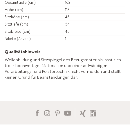
Gesamttiefe (cm)
162
Höhe (cm)
113
Sitzhöhe (cm)
46
Sitztiefe (cm)
54
Sitzbreite (cm)
48
Pakete (Anzahl)
1
Qualitätshinweis
Wellenbildung und Sitzspiegel des Bezugsmaterials lässt sich
trotz hochwertiger Materialien und einer aufwändigen
Verarbeitungs- und Polstertechnik nicht vermeiden und stellt
keinen Grund für Beanstandungen dar.