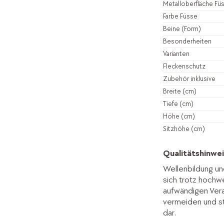
Metalloberfläche Fü
Farbe Füsse
Beine (Form)
Besonderheiten
Varianten
Fleckenschutz
Zubehör inklusive
Breite (cm)
Tiefe (cm)
Höhe (cm)
Sitzhöhe (cm)
Qualitätshinwei
Wellenbildung un
sich trotz hochwe
aufwändigen Vera
vermeiden und st
dar.