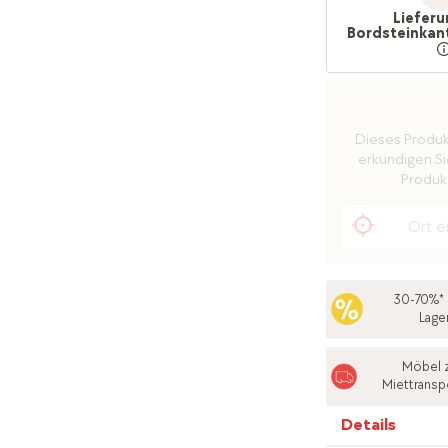
Lieferu
Bordsteinkan
Dieses Produkt 
erkundigen Sie
Produkt
30-70%* 
Lage
Möbel 
Miettransp
Details