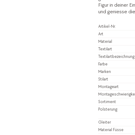
Figur in deiner E
und geniesse di
Artikel-Nr.
Art
Material
Textilart
Textilartbezeichnung
Farbe
Marken
Stilart
Montageart
Montageschwierigke
Sortiment
Polsterung
Gleiter
Material Füsse