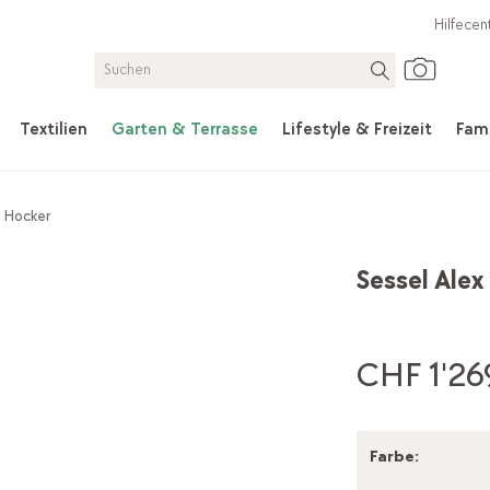
Hilfecen
Textilien
Garten & Terrasse
Lifestyle & Freizeit
Fami
& Hocker
Sessel Alex
CHF 1'269
Farbe
: