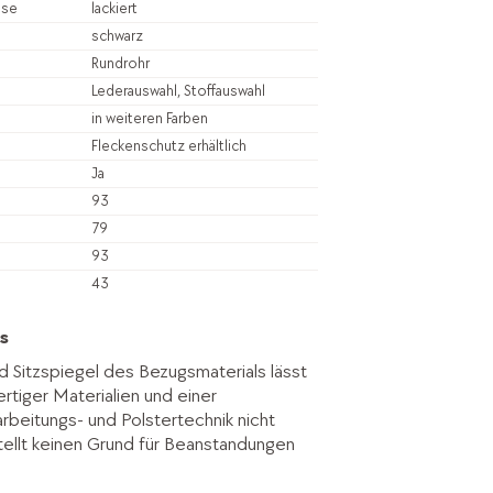
sse
lackiert
schwarz
Rundrohr
Lederauswahl, Stoffauswahl
in weiteren Farben
Fleckenschutz erhältlich
Ja
93
79
93
43
s
d Sitzspiegel des Bezugsmaterials lässt
rtiger Materialien und einer
rbeitungs- und Polstertechnik nicht
ellt keinen Grund für Beanstandungen