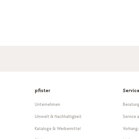
pfister
Servic
Unternehmen
Beratun
Umwelt & Nachhaltigkeit
Service 
Kataloge & Werbemittel
Vorhang