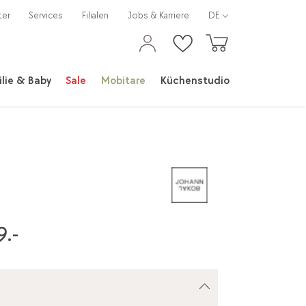
ter
Services
Filialen
Jobs & Karriere
DE
lie & Baby
Sale
Mobitare
Küchenstudio
.-