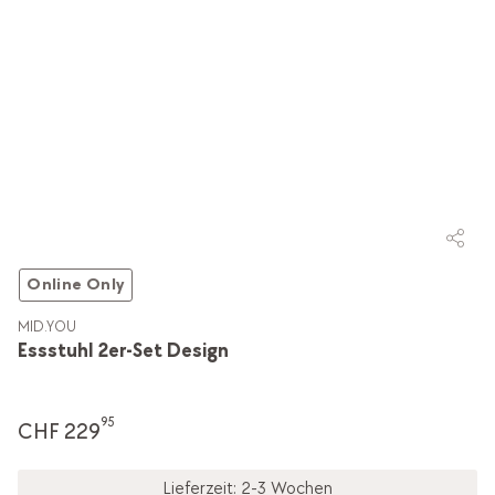
Online Only
MID.YOU
Essstuhl 2er-Set Design
95
CHF 229
Lieferzeit: 2-3 Wochen