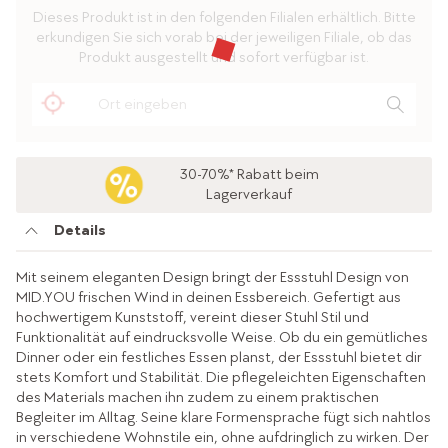
Dieses Produkt ist in den folgenden Filialen erhältlich. Bitte
erkundigen Sie sich vorab bei der jeweiligen Filiale, ob das
Produkt ausgestellt und sofort verfügbar ist.
30-70%* Rabatt beim
Lagerverkauf
Details
Mit seinem eleganten Design bringt der Essstuhl Design von
MID.YOU frischen Wind in deinen Essbereich. Gefertigt aus
hochwertigem Kunststoff, vereint dieser Stuhl Stil und
Funktionalität auf eindrucksvolle Weise. Ob du ein gemütliches
Dinner oder ein festliches Essen planst, der Essstuhl bietet dir
stets Komfort und Stabilität. Die pflegeleichten Eigenschaften
des Materials machen ihn zudem zu einem praktischen
Begleiter im Alltag. Seine klare Formensprache fügt sich nahtlos
in verschiedene Wohnstile ein, ohne aufdringlich zu wirken. Der