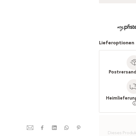
Lieferoptionen
Postversand
Heimlieferun
Dieses Produkt 