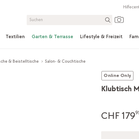
Hilfecen
Textilien
Garten & Terrasse
Lifestyle & Freizeit
Fami
che & Beistelltische
Salon- & Couchtische
Online Only
Klubtisch 
CHF 179
9