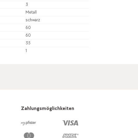
3
Metall
schwarz
60
60
35
1
Zahlungsmöglichkeiten