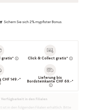
Sichern Sie sich 2% mypfister Bonus.
 gratis*
Click & Collect gratis*
Lieferung bis
g CHF 149.-*
Bordsteinkante CHF 69.-*
Verfügbarkeit in den Filialen
ist in den folgenden Filialen erhältlich. Bitte