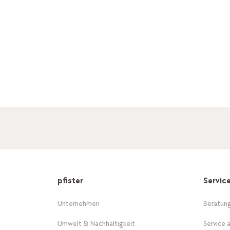
pfister
Servic
Unternehmen
Beratun
Umwelt & Nachhaltigkeit
Service 