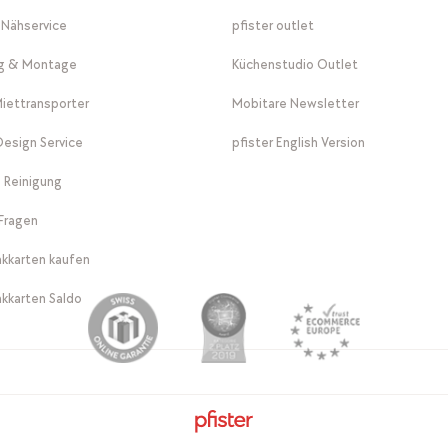
-Nähservice
pfister outlet
ng & Montage
Küchenstudio Outlet
Miettransporter
Mobitare Newsletter
 Design Service
pfister English Version
 Reinigung
Fragen
kkarten kaufen
kkarten Saldo