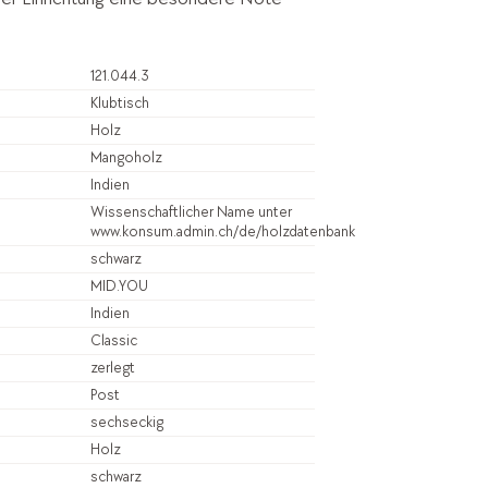
121.044.3
Klubtisch
Holz
Mangoholz
Indien
Wissenschaftlicher Name unter
www.konsum.admin.ch/de/holzdatenbank
schwarz
MID.YOU
Indien
Classic
zerlegt
Post
sechseckig
Holz
schwarz