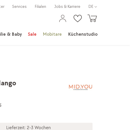
ter
Services
Filialen
Jobs & Karriere
DE
lie & Baby
Sale
Mobitare
Küchenstudio
Mango
5
Lieferzeit: 2-3 Wochen