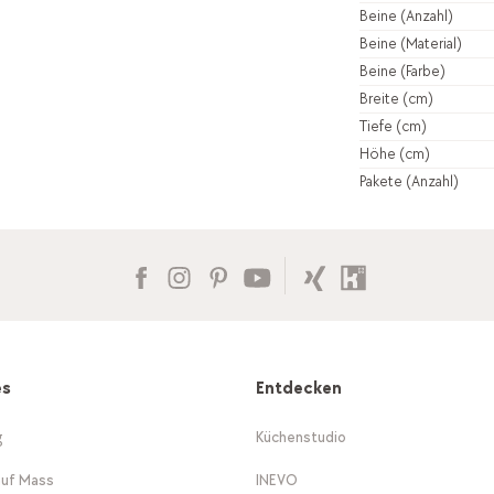
Beine (Anzahl)
Beine (Material)
Beine (Farbe)
Breite (cm)
Tiefe (cm)
Höhe (cm)
Pakete (Anzahl)
es
Entdecken
g
Küchenstudio
auf Mass
INEVO