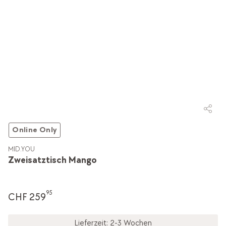
Online Only
MID.YOU
Zweisatztisch Mango
95
CHF 259
Lieferzeit: 2-3 Wochen