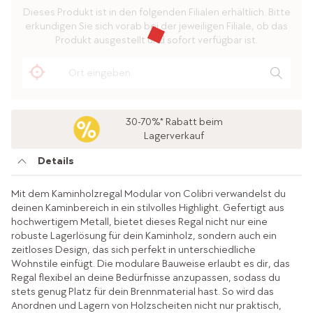
Dieses Produkt ist in den folgenden Filialen erhältlich. Bitte
erkundigen Sie sich vorab bei der jeweiligen Filiale, ob das
Produkt ausgestellt und sofort verfügbar ist.
30-70%* Rabatt beim
Lagerverkauf
Details
Mit dem Kaminholzregal Modular von Colibri verwandelst du
deinen Kaminbereich in ein stilvolles Highlight. Gefertigt aus
hochwertigem Metall, bietet dieses Regal nicht nur eine
robuste Lagerlösung für dein Kaminholz, sondern auch ein
zeitloses Design, das sich perfekt in unterschiedliche
Wohnstile einfügt. Die modulare Bauweise erlaubt es dir, das
Regal flexibel an deine Bedürfnisse anzupassen, sodass du
stets genug Platz für dein Brennmaterial hast. So wird das
Anordnen und Lagern von Holzscheiten nicht nur praktisch,