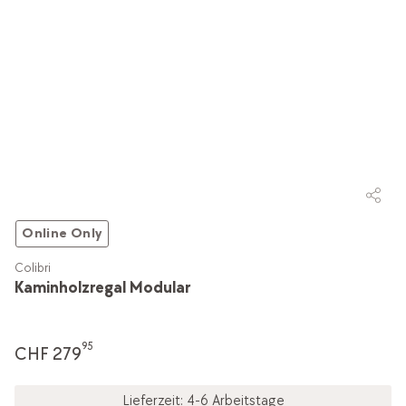
Online Only
Colibri
Kaminholzregal Modular
95
CHF 279
Lieferzeit: 4-6 Arbeitstage