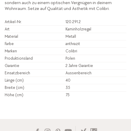
sondern auch zu einem optischen Vergnügen in deinem
Wohnraum. Setze auf Qualität und Ästhetik mit Colibri.
Artikel-Nr.
120.291.2
Art
Kaminholzregal
Material
Metall
Farbe
anthrazit
Marken
Colibri
Produktionsland
Polen
Garantie
2 Jahre Garantie
Einsatzbereich
Aussenbereich
Länge (cm)
40
Breite (cm)
35
Höhe (cm)
75