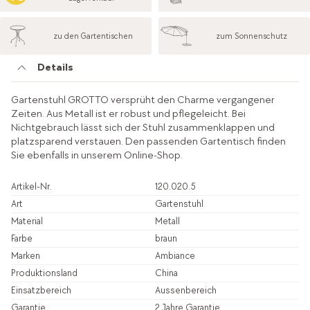
zu den Gartentischen
zum Sonnenschutz
Details
Gartenstuhl GROTTO versprüht den Charme vergangener
Zeiten. Aus Metall ist er robust und pflegeleicht. Bei
Nichtgebrauch lässt sich der Stuhl zusammenklappen und
platzsparend verstauen. Den passenden Gartentisch finden
Sie ebenfalls in unserem Online-Shop.
Artikel-Nr.
120.020.5
Art
Gartenstuhl
Material
Metall
Farbe
braun
Marken
Ambiance
Produktionsland
China
Einsatzbereich
Aussenbereich
Garantie
2 Jahre Garantie