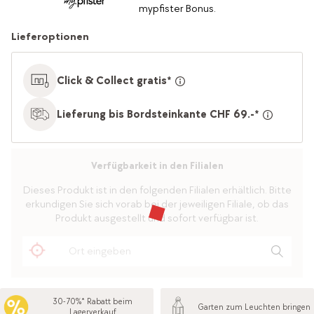
mypfister Bonus.
Lieferoptionen
Click & Collect gratis*
Lieferung bis Bordsteinkante CHF 69.-*
Verfügbarkeit in den Filialen
Dieses Produkt ist in den folgenden Filialen erhältlich. Bitte
erkundigen Sie sich vorab bei der jeweiligen Filiale, ob das
Produkt ausgestellt und sofort verfügbar ist.
30-70%* Rabatt beim
Garten zum Leuchten bringen
Lagerverkauf