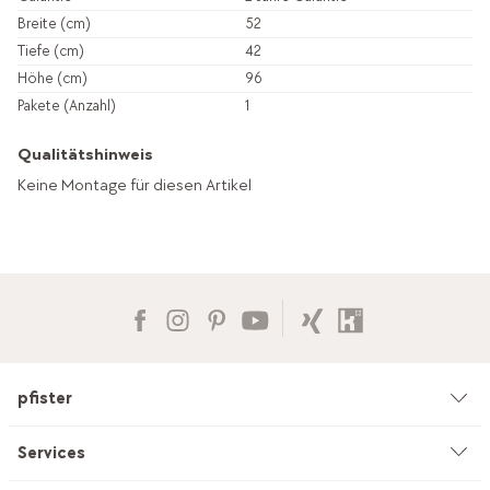
Breite (cm)
52
Tiefe (cm)
42
Höhe (cm)
96
Pakete (Anzahl)
1
Qualitätshinweis
Keine Montage für diesen Artikel
pfister
Unternehmen
Services
Umwelt & Nachhaltigkeit