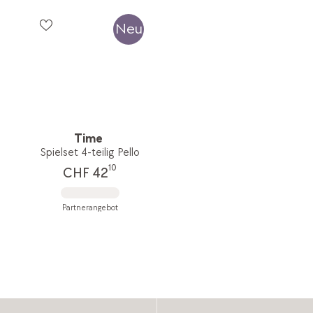
Neu
Time
Spielset 4-teilig Pello
10
CHF 42
Partnerangebot