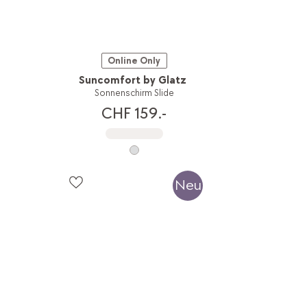
Online Only
Suncomfort by Glatz
Sonnenschirm Slide
CHF 159.-
Neu