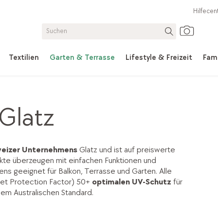
Hilfecen
Textilien
Garten & Terrasse
Lifestyle & Freizeit
Fami
Glatz
eizer Unternehmens
Glatz und ist auf preiswerte
kte überzeugen mit einfachen Funktionen und
ns geeignet für Balkon, Terrasse und Garten. Alle
let Protection Factor) 50+
optimalen UV-Schutz
für
em Australischen Standard.