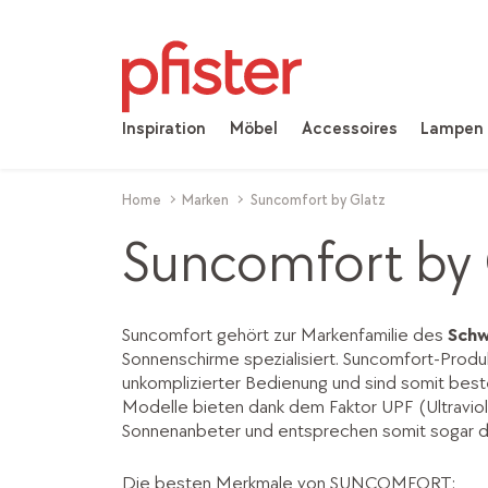
Inspiration
Möbel
Accessoires
Lampen
Home
Marken
Suncomfort by Glatz
Suncomfort by 
Suncomfort gehört zur Markenfamilie des
Schw
Sonnenschirme spezialisiert. Suncomfort-Produ
unkomplizierter Bedienung und sind somit beste
Modelle bieten dank dem Faktor UPF (Ultravio
Sonnenanbeter und entsprechen somit sogar d
Die besten Merkmale von SUNCOMFORT: