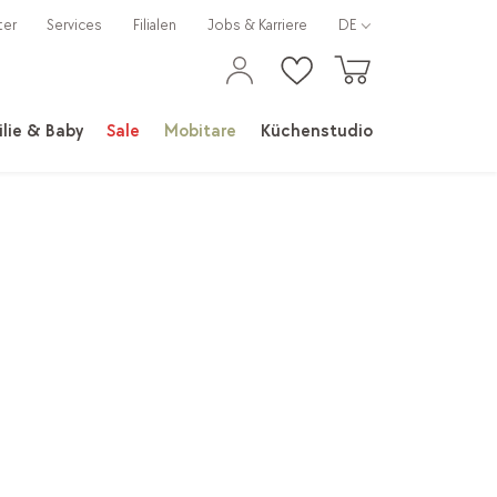
ter
Services
Filialen
Jobs & Karriere
DE
lie & Baby
Sale
Mobitare
Küchenstudio