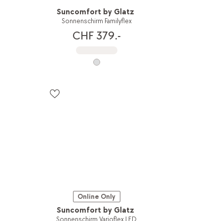
Suncomfort by Glatz
Sonnenschirm Familyflex
CHF 379.-
Online Only
Suncomfort by Glatz
Sonnenschirm Varioflex LED