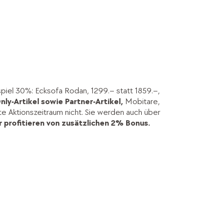
spiel 30%: Ecksofa Rodan, 1299.– statt 1859.–,
nly-Artikel sowie Partner-Artikel,
Mobitare,
kte Aktionszeitraum nicht. Sie werden auch über
 profitieren von zusätzlichen 2% Bonus.