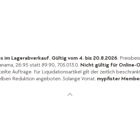
s im Lagerabverkauf.
Gültig vom 4. bis 20.8.2026
. Preisbei
anama, 26.95 statt 89.90, 705.013.0.
Nicht gültig für Online-O
lte Aufträge. Für Liquidationsartikel gilt der zeitlich beschrän
elben Reduktion angeboten. Solange Vorrat.
mypfister Member