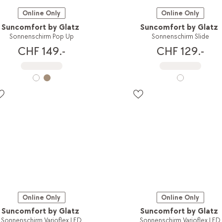
Online Only
Online Only
Suncomfort by Glatz
Suncomfort by Glatz
Sonnenschirm Pop Up
Sonnenschirm Slide
CHF 149.-
CHF 129.-
Online Only
Online Only
Suncomfort by Glatz
Suncomfort by Glatz
Sonnenschirm Varioflex LED
Sonnenschirm Varioflex LED