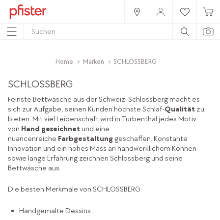
Home
Marken
SCHLOSSBERG
SCHLOSSBERG
Feinste Bettwäsche aus der Schweiz: Schlossberg macht es
sich zur Aufgabe, seinen Kunden höchste Schlaf-
Qualität
zu
bieten. Mit viel Leidenschaft wird in Turbenthal jedes Motiv
von
Hand gezeichnet
und eine
nuancenreiche
Farbgestaltung
geschaffen. Konstante
Innovation und ein hohes Mass an handwerklichem Können
sowie lange Erfahrung zeichnen Schlossberg und seine
Bettwäsche aus.
Die besten Merkmale von SCHLOSSBERG:
Handgemalte Dessins