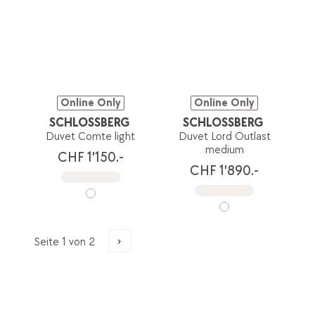
Online Only
Online Only
SCHLOSSBERG
SCHLOSSBERG
Duvet Comte light
Duvet Lord Outlast
medium
CHF 1'150.-
CHF 1'890.-