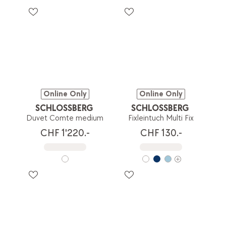
Online Only
Online Only
SCHLOSSBERG
SCHLOSSBERG
Duvet Comte medium
Fixleintuch Multi Fix
CHF 1'220.-
CHF 130.-