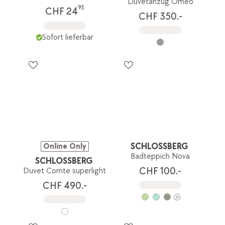
Duvetanzug Omeo
95
CHF 24
CHF 350.-
Sofort lieferbar
SCHLOSSBERG
Online Only
Badteppich Nova
SCHLOSSBERG
CHF 100.-
Duvet Comte superlight
CHF 490.-