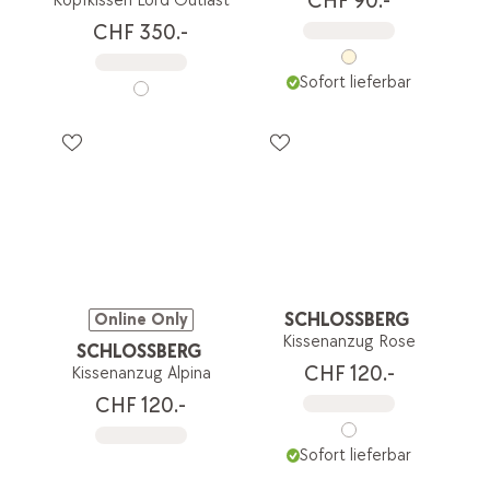
CHF 90.-
Kopfkissen Lord Outlast
CHF 350.-
Sofort lieferbar
SCHLOSSBERG
Online Only
Kissenanzug Rose
SCHLOSSBERG
CHF 120.-
Kissenanzug Alpina
CHF 120.-
Sofort lieferbar