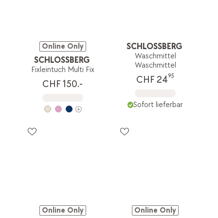
SCHLOSSBERG
Online Only
Waschmittel
SCHLOSSBERG
Waschmittel
Fixleintuch Multi Fix
95
CHF 24
CHF 150.-
Sofort lieferbar
Online Only
Online Only