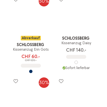
50%
Abverkauf
SCHLOSSBERG
Kissenanzug Daisy
SCHLOSSBERG
Kissenanzug Erin Gots
CHF 140.-
CHF 60.-
CHF 120.-
Sofort lieferbar
30%