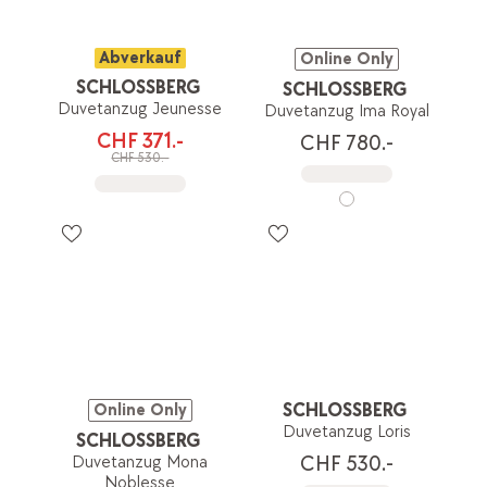
Abverkauf
Online Only
SCHLOSSBERG
SCHLOSSBERG
Duvetanzug Jeunesse
Duvetanzug Ima Royal
CHF 371.-
CHF 780.-
CHF 530.-
SCHLOSSBERG
Online Only
Duvetanzug Loris
SCHLOSSBERG
CHF 530.-
Duvetanzug Mona
Noblesse