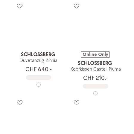
SCHLOSSBERG
Online Only
Duvetanzug Zinnia
SCHLOSSBERG
CHF 640.-
Kopfkissen Castell Piuma
CHF 210.-