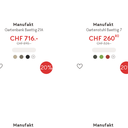
Manufakt
Manufakt
Gartenbank Baettig 21A
Gartenstuhl Baettig 7
80
CHF 716.-
CHF 260
CHF 895.-
CHF 326.-
20%
2
Manufakt
Manufakt