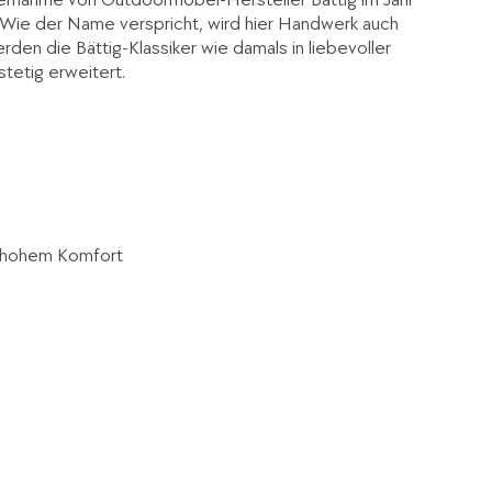
Wie der Name verspricht, wird hier Handwerk auch
en die Bättig-Klassiker wie damals in liebevoller
tetig erweitert.
d hohem Komfort