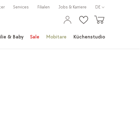
ter
Services
Filialen
Jobs & Karriere
DE
lie & Baby
Sale
Mobitare
Küchenstudio