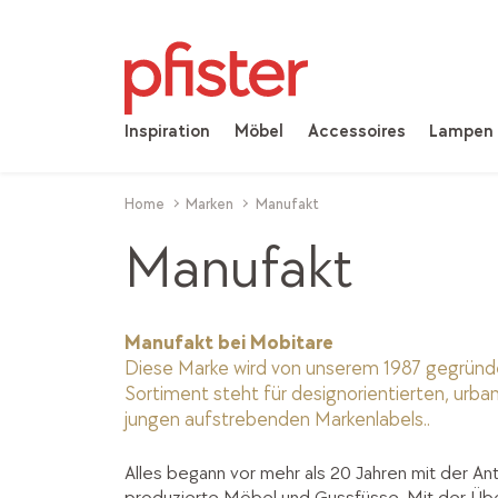
Inspiration
Möbel
Accessoires
Lampen
Home
Marken
Manufakt
Manufakt
Manufakt bei Mobitare
Diese Marke wird von unserem 1987 gegründ
Sortiment steht für designorientierten, urba
jungen aufstrebenden Markenlabels..
Alles begann vor mehr als 20 Jahren mit der 
produzierte Möbel und Gussfüsse. Mit der Üb