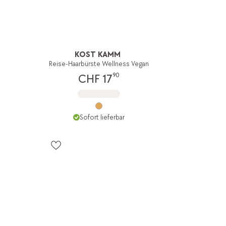
KOST KAMM
n
Reise-Haarbürste Wellness Vegan
90
CHF 17
Sofort lieferbar