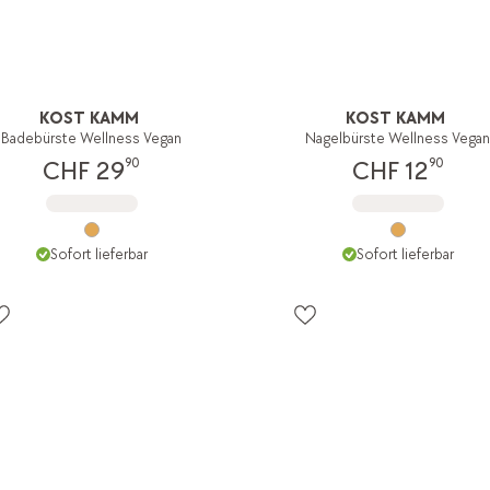
KOST KAMM
KOST KAMM
Badebürste Wellness Vegan
Nagelbürste Wellness Vega
90
90
CHF 29
CHF 12
Sofort lieferbar
Sofort lieferbar