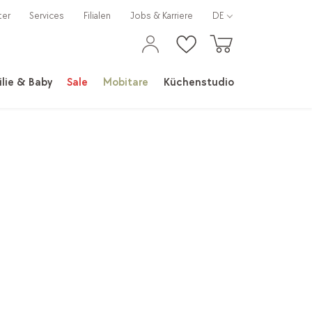
ter
Services
Filialen
Jobs & Karriere
DE
lie & Baby
Sale
Mobitare
Küchenstudio