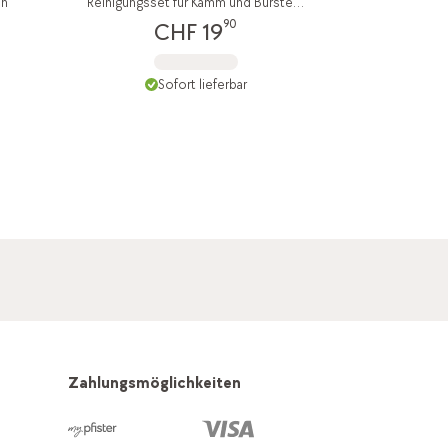
an
Reinigungsset für Kamm und Bürste Wellness Vegan
90
CHF 19
Sofort lieferbar
Zahlungsmöglichkeiten