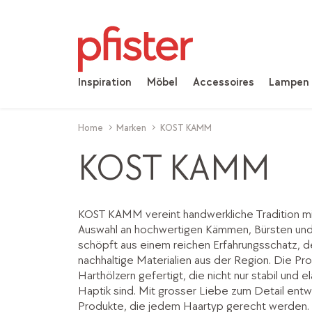
Inspiration
Möbel
Accessoires
Lampen
Home
Marken
KOST KAMM
KOST KAMM
KOST KAMM vereint handwerkliche Tradition mit
Auswahl an hochwertigen Kämmen, Bürsten und 
schöpft aus einem reichen Erfahrungsschatz, d
nachhaltige Materialien aus der Region. Die P
Harthölzern gefertigt, die nicht nur stabil und
Haptik sind. Mit grosser Liebe zum Detail ent
Produkte, die jedem Haartyp gerecht werden.