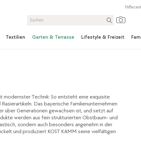
Hilfecen
Textilien
Garten & Terrasse
Lifestyle & Freizeit
Fami
 modernster Technik: So entsteht eine exquisite
Rasierartikeln. Das bayerische Familienunternehmen
er über Generationen gewachsen ist, und setzt auf
rodukte werden aus fein strukturierten Obstbaum- und
 elastisch, sondern auch besonders angenehm in der
wickelt und produziert KOST KAMM seine vielfältigen