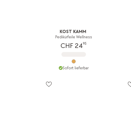
KOST KAMM
Pedikürfeile Wellness
95
CHF 24
Sofort lieferbar