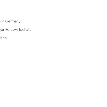
 in Germany
er Forstwirtschaft
llen