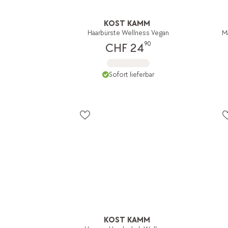
KOST KAMM
Haarbürste Wellness Vegan
M
90
CHF 24
Sofort lieferbar
KOST KAMM