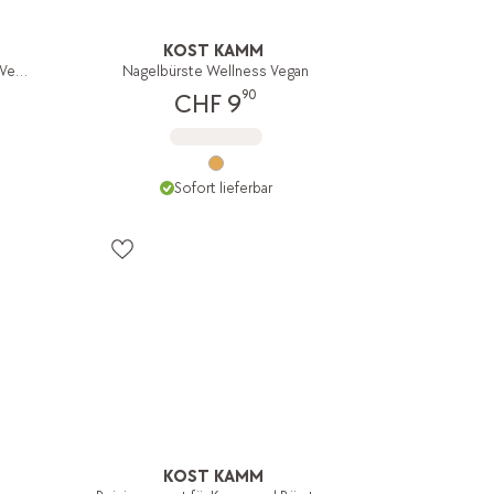
KOST KAMM
Faszien-Massagekugel Wellness Vegan
Nagelbürste Wellness Vegan
90
CHF 9
Sofort lieferbar
KOST KAMM