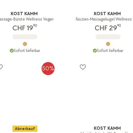
KOST KAMM
KOST KAMM
assage-Bürste Wellness Vegan
90
90
CHF 19
CHF 29
Sofort lieferbar
Sofort lieferbar
50%
KOST KAMM
Abverkauf