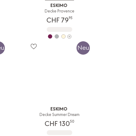
ESKIMO
Decke Provence
95
CHF 79
eu
Neu
ESKIMO
Decke Summer Dream
50
CHF 130