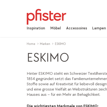
Inspiration
Möbel
Accessoires
Lampen
Home
Marken
ESKIMO
ESKIMO
Hinter ESKIMO steht ein Schweizer Textilherste
1854 gegründet setzt das Familienunternehme
Stoffe sowie auf Kreativität für liebevoll desi
und eine grosse Vielfalt an Webstrukturen zeic
Hauses aus – für ein Mehr an Behaglichkeit.
Die wichtigsten Merkmale von ESKIMO: