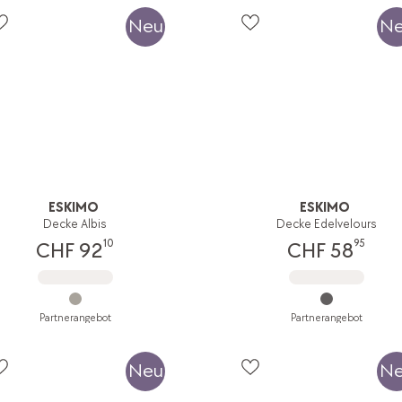
Neu
N
ESKIMO
ESKIMO
Decke Albis
Decke Edelvelours
10
95
CHF 92
CHF 58
Partnerangebot
Partnerangebot
Neu
N