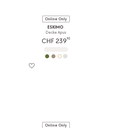
Online Only
ESKIMO
Decke Apus
95
CHF 239
Online Only