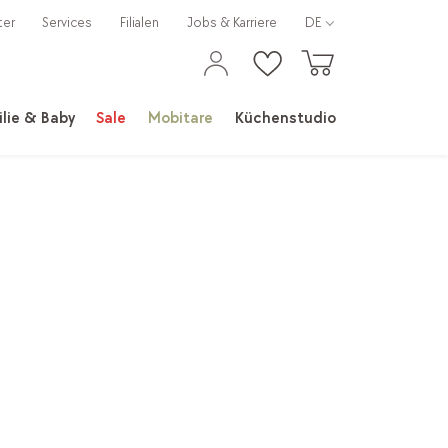
ter
Services
Filialen
Jobs & Karriere
DE
lie & Baby
Sale
Mobitare
Küchenstudio