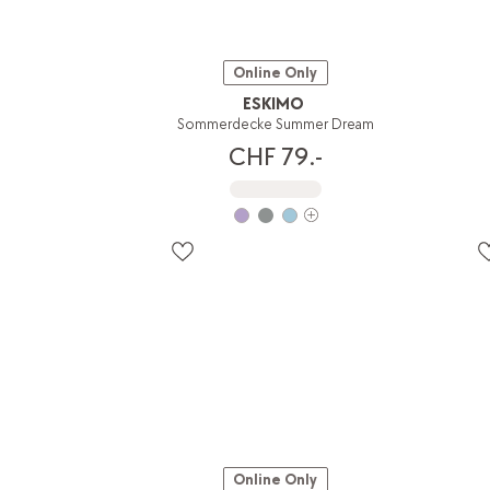
Online Only
ESKIMO
Sommerdecke Summer Dream
CHF 79.-
Online Only