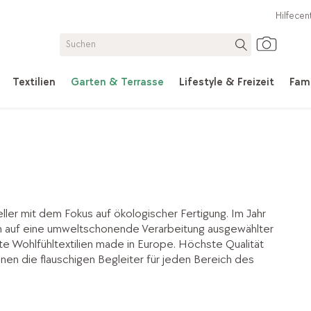
Hilfecen
Textilien
Garten & Terrasse
Lifestyle & Freizeit
Fami
ller mit dem Fokus auf ökologischer Fertigung. Im Jahr
n auf eine umweltschonende Verarbeitung ausgewählter
gnte Wohlfühltextilien made in Europe. Höchste Qualität
hnen die flauschigen Begleiter für jeden Bereich des