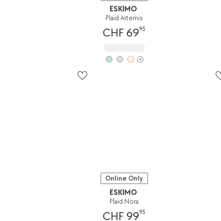
ESKIMO
Plaid Artemis
95
CHF 69
Online Only
ESKIMO
Plaid Nora
95
CHF 99