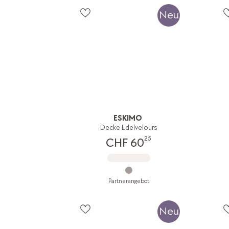
Neu
ESKIMO
Decke Edelvelours
25
CHF 60
Partnerangebot
Neu