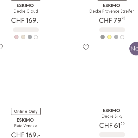
ESKIMO
ESKIMO
Decke Cloud
Decke Provence Streifen
95
CHF 169.-
CHF 79
N
ESKIMO
Online Only
Decke Silky
ESKIMO
35
CHF 61
Plaid Venezia
CHF 169.-