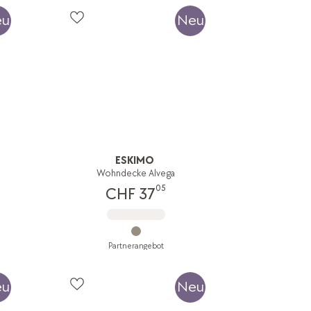
eu
Neu
ESKIMO
Wohndecke Alvega
05
CHF 37
Partnerangebot
eu
Neu