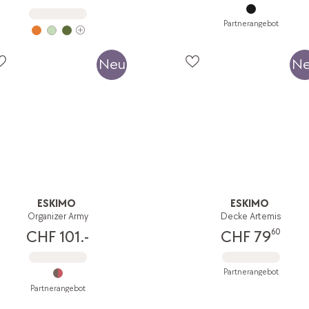
Partnerangebot
Neu
N
ESKIMO
ESKIMO
Organizer Army
Decke Artemis
60
CHF 101.-
CHF 79
Partnerangebot
Partnerangebot