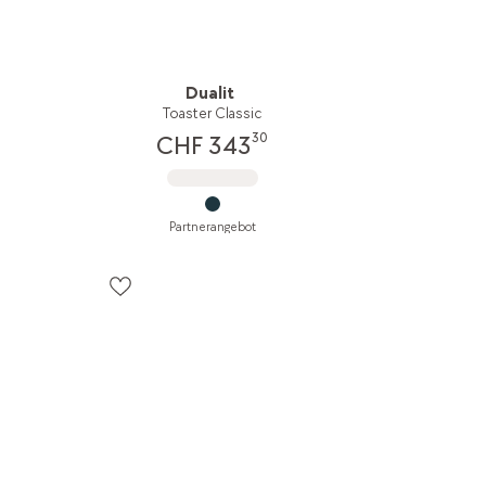
Dualit
Toaster Classic
30
CHF 343
Partnerangebot