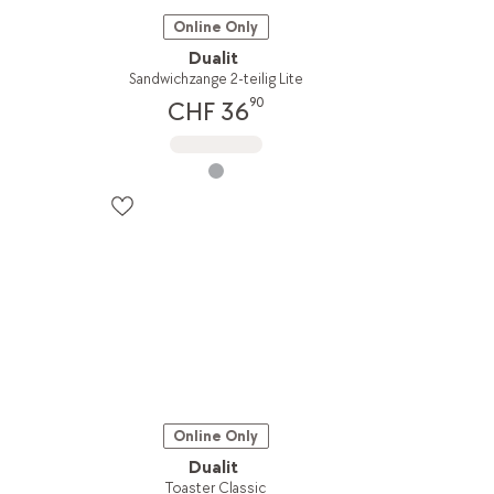
Online Only
Dualit
Sandwichzange 2-teilig Lite
90
CHF 36
Online Only
Dualit
Toaster Classic