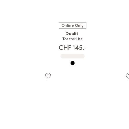
Online Only
Dualit
Toaster Lite
CHF 145.-