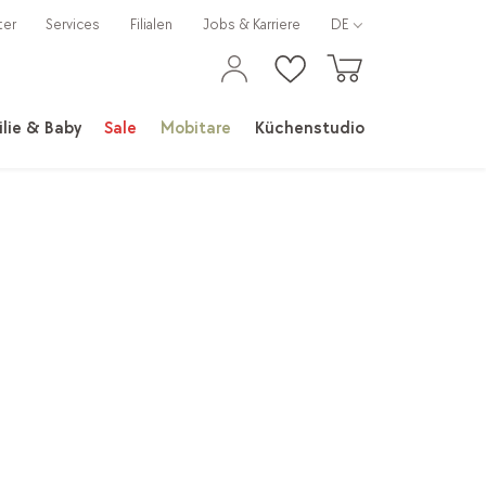
ter
Services
Filialen
Jobs & Karriere
DE
lie & Baby
Sale
Mobitare
Küchenstudio