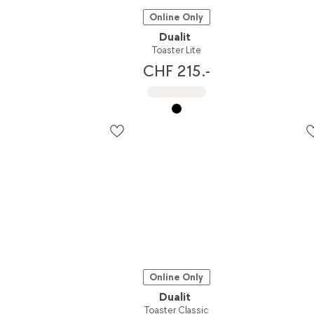
Online Only
Dualit
Toaster Lite
CHF 215.-
Online Only
Dualit
Toaster Classic