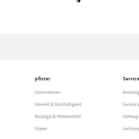
pfister
Servic
Unternehmen
Beratun
Umwelt & Nachhaltigkeit
Service 
Kataloge & Werbemittel
Vorhang
Filialen
Lieferu