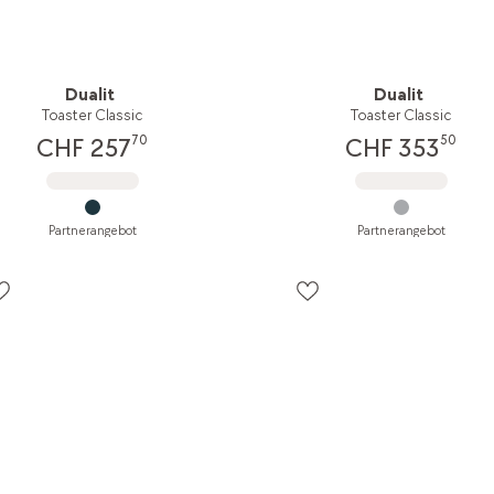
Dualit
Dualit
Toaster Classic
Toaster Classic
70
50
CHF 257
CHF 353
Partnerangebot
Partnerangebot