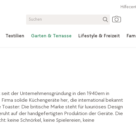
Hilfecen
Textilien
Garten & Terrasse
Lifestyle & Freizeit
Fami
st seit der Unternehmensgründung in den 1940ern in
ie Firma solide Küchengeräte her, die international bekannt
Toaster: Die britische Marke steht für luxuriöses Design
beruht auf der handgefertigten Produktion der Geräte. Die
t: keine Schnörkel, keine Spielereien, keine