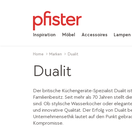
Inspiration
Möbel
Accessoires
Lampen
Home
Marken
Dualit
Dualit
Der britische Küchengeräte-Spezialist Dualit i
Familienbesitz. Seit mehr als 70 Jahren stellt d
sind. Ob stylische Wasserkocher oder elegante 
und innovative Qualität. Der Erfolg von Dualit 
Unternehmensethik lautet auf den Punkt gebrach
Kompromisse.