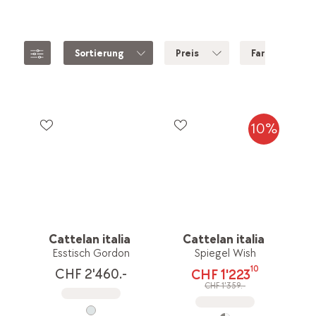
Sortierung
Preis
Farbe
10%
Cattelan italia
Cattelan italia
Esstisch Gordon
Spiegel Wish
10
CHF 2'460.-
CHF 1'223
CHF 1'359.-