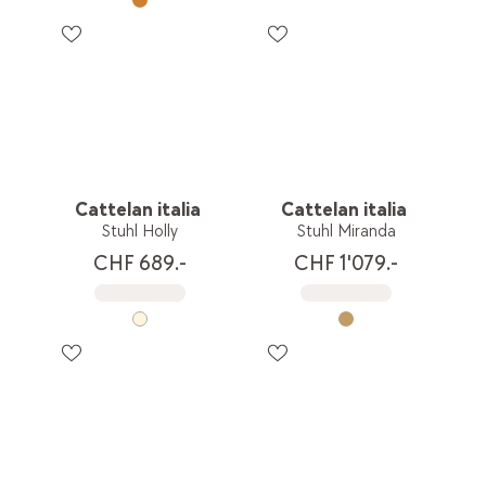
Cattelan italia
Cattelan italia
Stuhl Holly
Stuhl Miranda
CHF 689.-
CHF 1'079.-