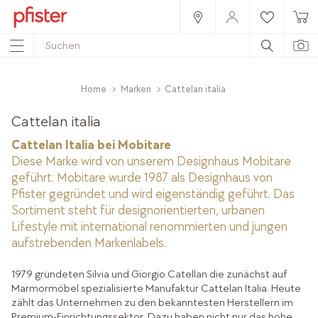
Home
Marken
Cattelan italia
Cattelan italia
Cattelan Italia bei Mobitare
Diese Marke wird von unserem Designhaus Mobitare
geführt. Mobitare wurde 1987 als Designhaus von
Pfister gegründet und wird eigenständig geführt. Das
Sortiment steht für designorientierten, urbanen
Lifestyle mit international renommierten und jungen
aufstrebenden Markenlabels.
1979 gründeten Silvia und Giorgio Catellan die zunächst auf
Marmormöbel spezialisierte Manufaktur Cattelan Italia. Heute
zählt das Unternehmen zu den bekanntesten Herstellern im
Premium-Einrichtungssektor. Dazu haben nicht nur das hohe