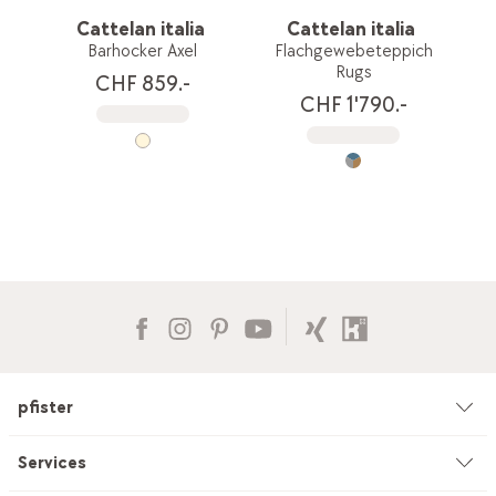
Cattelan italia
Cattelan italia
Barhocker Axel
Flachgewebeteppich
Rugs
CHF 859.-
CHF 1'790.-
pfister
Unternehmen
Services