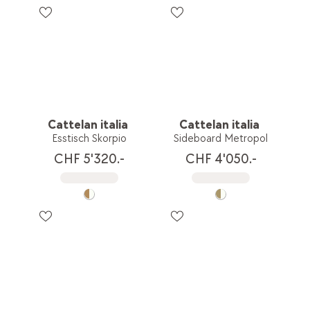
Cattelan italia
Cattelan italia
Esstisch Skorpio
Sideboard Metropol
CHF 5'320.-
CHF 4'050.-