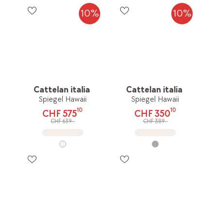
10%
10%
Cattelan italia
Cattelan italia
Spiegel Hawaii
Spiegel Hawaii
10
10
CHF 575
CHF 350
CHF 639.-
CHF 389.-