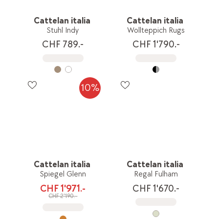
Cattelan italia
Cattelan italia
Stuhl Indy
Wollteppich Rugs
CHF 789.-
CHF 1'790.-
10%
Cattelan italia
Cattelan italia
Spiegel Glenn
Regal Fulham
CHF 1'971.-
CHF 1'670.-
CHF 2'190.-