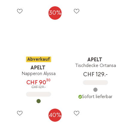
30%
Abverkauf
APELT
Tischdecke Ortansa
APELT
Napperon Alyssa
CHF 129.-
30
CHF 90
CHF 129.-
Sofort lieferbar
40%