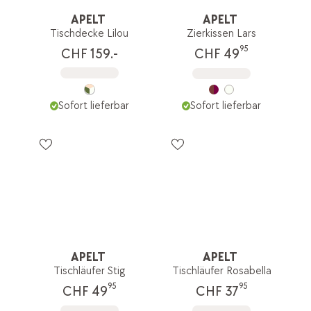
APELT
APELT
Tischdecke Lilou
Zierkissen Lars
95
CHF 159.-
CHF 49
Sofort lieferbar
Sofort lieferbar
APELT
APELT
Tischläufer Stig
Tischläufer Rosabella
95
95
CHF 49
CHF 37