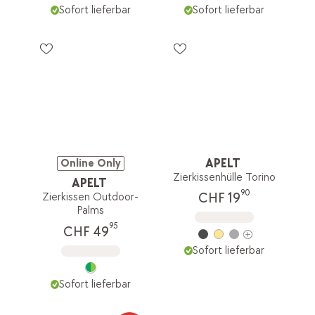
Sofort lieferbar
Sofort lieferbar
APELT
Online Only
Zierkissenhülle Torino
APELT
90
CHF 19
Zierkissen Outdoor-
Palms
95
CHF 49
Sofort lieferbar
Sofort lieferbar