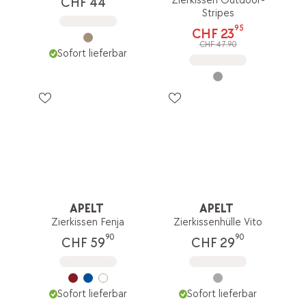
Zierkissen Outdoor-
CHF 44
Stripes
95
CHF 23
CHF 47.90
Sofort lieferbar
APELT
APELT
Zierkissen Fenja
Zierkissenhülle Vito
90
90
CHF 59
CHF 29
Sofort lieferbar
Sofort lieferbar