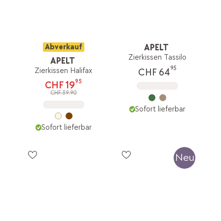
Abverkauf
APELT
Zierkissen Tassilo
APELT
95
Zierkissen Halifax
CHF 64
95
CHF 19
CHF 39.90
Sofort lieferbar
Sofort lieferbar
Neu