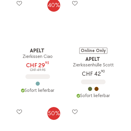
40%
APELT
Online Only
Zierkissen Ciao
APELT
95
CHF 29
Zierkissenhülle Scott
CHF 49.95
90
CHF 42
Sofort lieferbar
Sofort lieferbar
50%