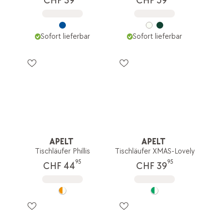
CHF 39
CHF 59
Sofort lieferbar
Sofort lieferbar
APELT
APELT
Tischläufer Phillis
Tischläufer XMAS-Lovely
95
95
CHF 44
CHF 39