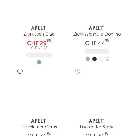
APELT
APELT
Zierkissen Ciao
Zierkissenhülle Domino
95
95
CHF 29
CHF 44
CHF 49.95
APELT
APELT
Tischläufer Citrus
Tischläufer Stone
95
95