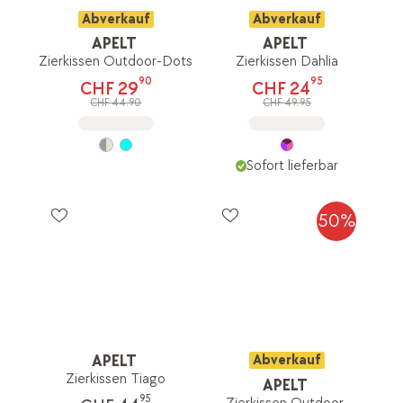
Abverkauf
Abverkauf
APELT
APELT
Zierkissen Outdoor-Dots
Zierkissen Dahlia
90
95
CHF 29
CHF 24
CHF 44.90
CHF 49.95
Sofort lieferbar
50%
APELT
Abverkauf
Zierkissen Tiago
APELT
95