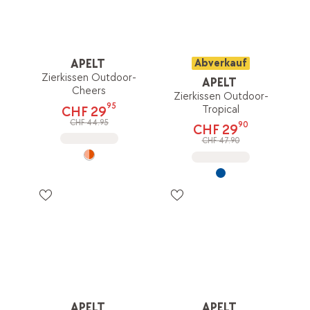
APELT
Abverkauf
Zierkissen Outdoor-
APELT
Cheers
Zierkissen Outdoor-
95
Tropical
CHF 29
CHF 44.95
90
CHF 29
CHF 47.90
APELT
APELT