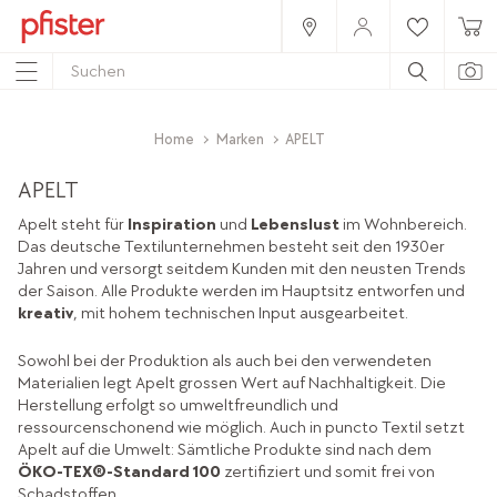
Home
Marken
APELT
APELT
Apelt steht für
Inspiration
und
Lebenslust
im Wohnbereich.
Das deutsche Textilunternehmen besteht seit den 1930er
Jahren und versorgt seitdem Kunden mit den neusten Trends
der Saison. Alle Produkte werden im Hauptsitz entworfen und
kreativ
, mit hohem technischen Input ausgearbeitet.
Sowohl bei der Produktion als auch bei den verwendeten
Materialien legt Apelt grossen Wert auf Nachhaltigkeit. Die
Herstellung erfolgt so umweltfreundlich und
ressourcenschonend wie möglich. Auch in puncto Textil setzt
Apelt auf die Umwelt: Sämtliche Produkte sind nach dem
ÖKO-TEX®-Standard 100
zertifiziert und somit frei von
Schadstoffen.