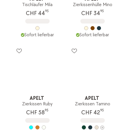
Tischläufer Mila
Zierkissenhülle Mino
95
95
CHF 44
CHF 34
Sofort lieferbar
Sofort lieferbar
APELT
APELT
Zierkissen Ruby
Zierkissen Tamino
95
95
CHF 58
CHF 42