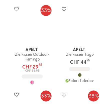
33%
APELT
APELT
Zierkissen Outdoor-
Zierkissen Tiago
Flamingo
95
CHF 44
95
CHF 29
CHF 44.95
Sofort lieferbar
33%
38%