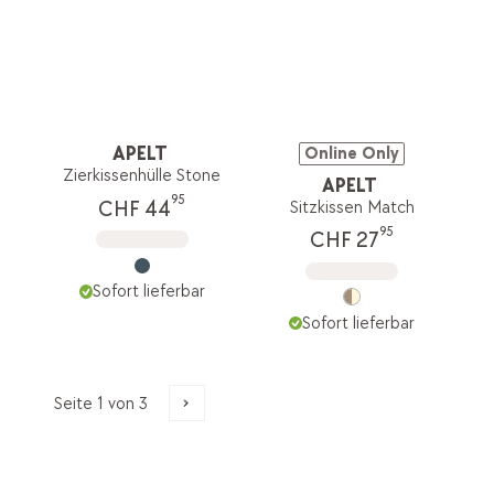
APELT
Online Only
Zierkissenhülle Stone
APELT
95
CHF 44
Sitzkissen Match
95
CHF 27
Sofort lieferbar
Sofort lieferbar