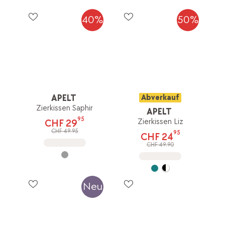
40%
50%
APELT
Abverkauf
Zierkissen Saphir
APELT
95
Zierkissen Liz
CHF 29
CHF 49.95
95
CHF 24
CHF 49.90
Neu