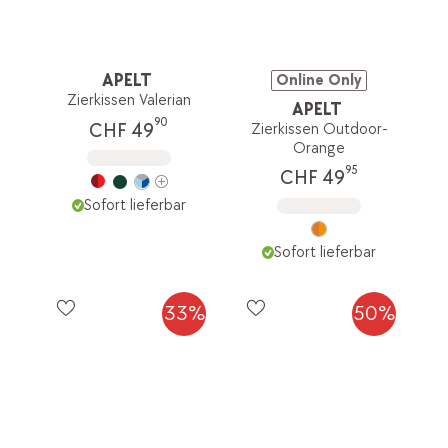
APELT
Online Only
Zierkissen Valerian
APELT
90
CHF 49
Zierkissen Outdoor-
Orange
95
CHF 49
Sofort lieferbar
Sofort lieferbar
33%
50%