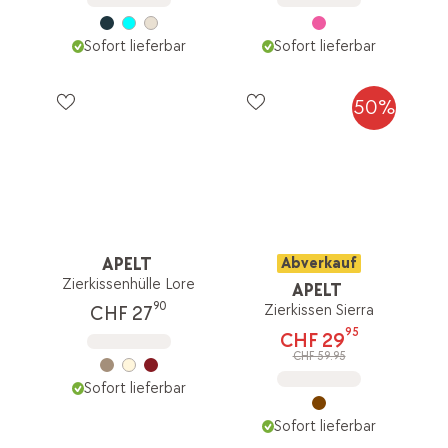
Sofort lieferbar
Sofort lieferbar
50%
APELT
Abverkauf
Zierkissenhülle Lore
APELT
90
Zierkissen Sierra
CHF 27
95
CHF 29
CHF 59.95
Sofort lieferbar
Sofort lieferbar