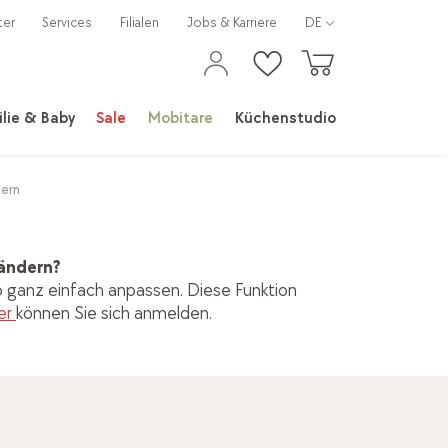
ter
Services
Filialen
Jobs & Karriere
DE
lie & Baby
Sale
Mobitare
Küchenstudio
ern
 ändern?
 ganz einfach anpassen. Diese Funktion
er
können Sie sich anmelden.