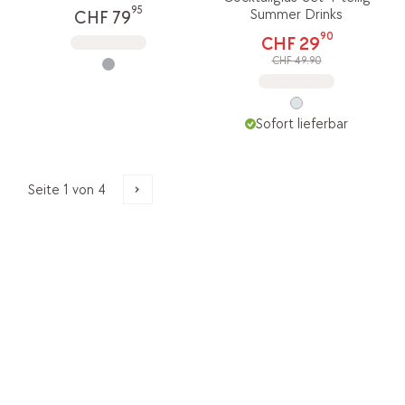
95
Summer Drinks
CHF 79
90
CHF 29
CHF 49.90
Sofort lieferbar