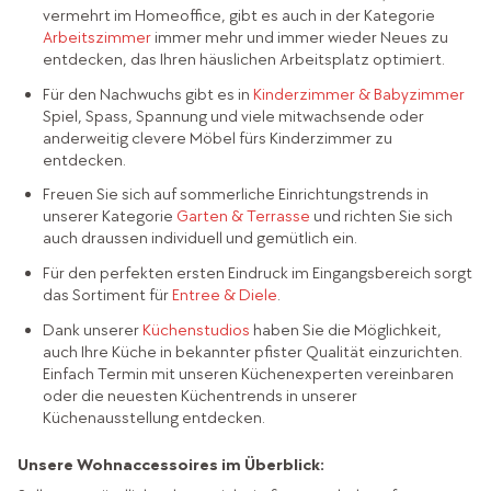
vermehrt im Homeoffice, gibt es auch in der Kategorie
Arbeitszimmer
immer mehr und immer wieder Neues zu
entdecken, das Ihren häuslichen Arbeitsplatz optimiert.
Für den Nachwuchs gibt es in
Kinderzimmer & Babyzimmer
Spiel, Spass, Spannung und viele mitwachsende oder
anderweitig clevere Möbel fürs Kinderzimmer zu
entdecken.
Freuen Sie sich auf sommerliche Einrichtungstrends in
unserer Kategorie
Garten & Terrasse
und richten Sie sich
auch draussen individuell und gemütlich ein.
Für den perfekten ersten Eindruck im Eingangsbereich sorgt
das Sortiment für
Entree & Diele
.
Dank unserer
Küchenstudios
haben Sie die Möglichkeit,
auch Ihre Küche in bekannter pfister Qualität einzurichten.
Einfach Termin mit unseren Küchenexperten vereinbaren
oder die neuesten Küchentrends in unserer
Küchenausstellung entdecken.
Unsere Wohnaccessoires im Überblick: