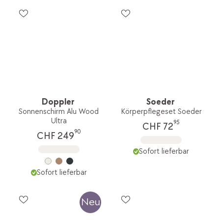
Doppler
Soeder
Sonnenschirm Alu Wood
Körperpflegeset Soeder
Ultra
95
CHF 72
90
CHF 249
Sofort lieferbar
Sofort lieferbar
Neu