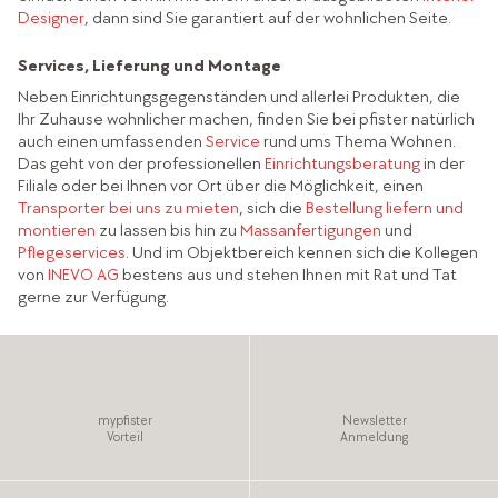
Designer
, dann sind Sie garantiert auf der wohnlichen Seite.
Services, Lieferung und Montage
Neben Einrichtungsgegenständen und allerlei Produkten, die
Ihr Zuhause wohnlicher machen, finden Sie bei pfister natürlich
auch einen umfassenden
Service
rund ums Thema Wohnen.
Das geht von der professionellen
Einrichtungsberatung
in der
Filiale oder bei Ihnen vor Ort über die Möglichkeit, einen
Transporter bei uns zu mieten
, sich die
Bestellung liefern und
montieren
zu lassen bis hin zu
Massanfertigungen
und
Pflegeservices
. Und im Objektbereich kennen sich die Kollegen
von
INEVO AG
bestens aus und stehen Ihnen mit Rat und Tat
gerne zur Verfügung.
mypfister
Newsletter
Vorteil
Anmeldung