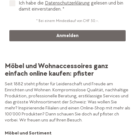
Ich habe die
Datenschutzerklärung
gelesen und bin
damit einverstanden. *
* Bei einem Mindestkauf von CHF 50.–.
Anmelden
Möbel und Wohnaccessoires ganz
einfach online kaufen: pfister
Seit 1882 steht pfister für Leidenschaft und Freude am
Einrichten und Wohnen. Kompromisslose Qualität, nachhaltige
Produktion, professionelle Beratung, erstklassige Services und
das grösste Wohnsortiment der Schweiz: Was wollen Sie
mehr? Inspirierende Filialen und einen Online-Shop mit mehr als
100’000 Produkten? Dann schauen Sie doch auf pfister.ch
vorbei. Wir freuen uns auf Ihren Besuch.
Möbel und Sortiment