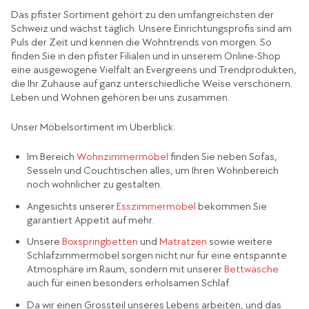
Das pfister Sortiment gehört zu den umfangreichsten der
Schweiz und wächst täglich. Unsere Einrichtungsprofis sind am
Puls der Zeit und kennen die Wohntrends von morgen. So
finden Sie in den pfister Filialen und in unserem Online-Shop
eine ausgewogene Vielfalt an Evergreens und Trendprodukten,
die Ihr Zuhause auf ganz unterschiedliche Weise verschönern.
Leben und Wohnen gehören bei uns zusammen.
Unser Möbelsortiment im Überblick:
Im Bereich
Wohnzimmermöbel
finden Sie neben Sofas,
Sesseln und Couchtischen alles, um Ihren Wohnbereich
noch wohnlicher zu gestalten.
Angesichts unserer
Esszimmermöbel
bekommen Sie
garantiert Appetit auf mehr.
Unsere
Boxspringbetten
und
Matratzen
sowie weitere
Schlafzimmermöbel sorgen nicht nur für eine entspannte
Atmosphäre im Raum, sondern mit unserer
Bettwäsche
auch für einen besonders erholsamen Schlaf.
Da wir einen Grossteil unseres Lebens arbeiten, und das