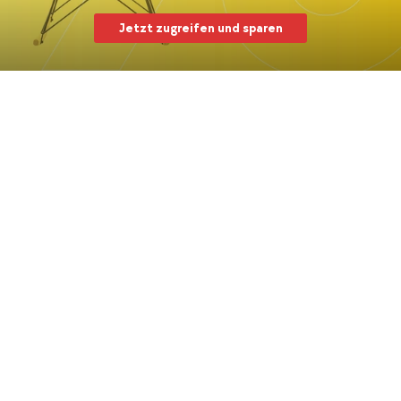
Jetzt zugreifen und sparen
Garten-Sale: Bis 70%* sparen
Alles für deinen Outdoor-Space