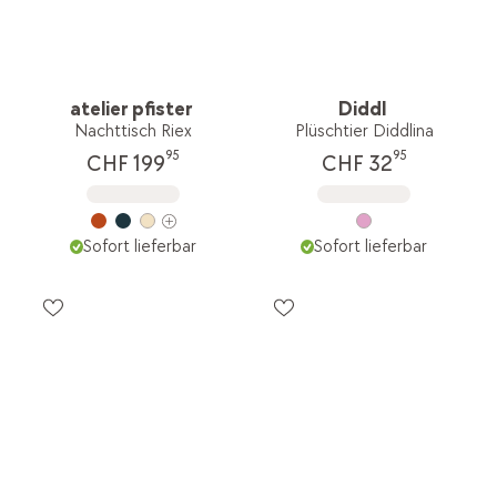
atelier pfister
Diddl
Nachttisch Riex
Plüschtier Diddlina
95
95
CHF 199
CHF 32
Sofort lieferbar
Sofort lieferbar