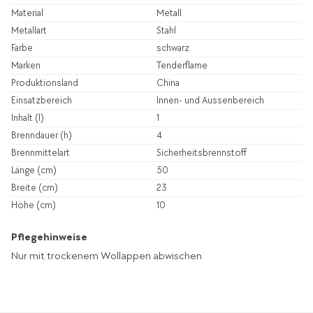
Material
Metall
Metallart
Stahl
Farbe
schwarz
Marken
Tenderflame
Produktionsland
China
Einsatzbereich
Innen- und Aussenbereich
Inhalt (l)
1
Brenndauer (h)
4
Brennmittelart
Sicherheitsbrennstoff
Länge (cm)
50
Breite (cm)
23
Höhe (cm)
10
Pflegehinweise
Nur mit trockenem Wollappen abwischen