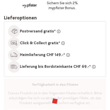
Sichern Sie sich 2%
mypfister Bonus.
Lieferoptionen
Postversand gratis*
Click & Collect gratis*
Heimlieferung CHF 149.-*
Lieferung bis Bordsteinkante CHF 69.-*
Verfügbarkeit in den Filialen
Dieses Produkt ist in den folgenden Filialen erhältlich. Bitte
erkundigen Sie sich vorab bei der jeweiligen Filiale, ob das
Produkt ausgestellt und sofort verfügbar ist.