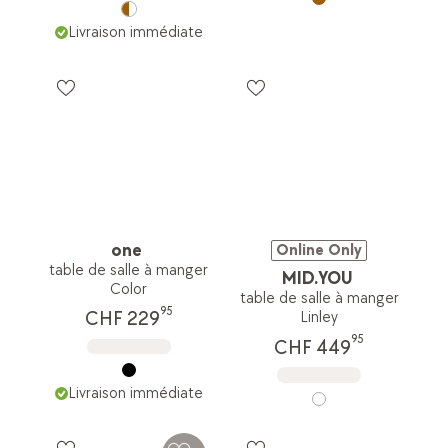
Livraison immédiate
one
Online Only
table de salle à manger
MID.YOU
Color
table de salle à manger
95
CHF 229
Linley
95
CHF 449
Livraison immédiate