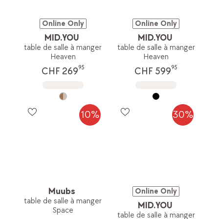
Online Only
Online Only
MID.YOU
MID.YOU
table de salle à manger
table de salle à manger
Heaven
Heaven
95
95
CHF 269
CHF 599
10%
30%
Muubs
Online Only
table de salle à manger
MID.YOU
Space
table de salle à manger