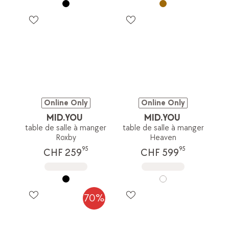
Online Only
Online Only
MID.YOU
MID.YOU
table de salle à manger
table de salle à manger
Roxby
Heaven
95
95
CHF 259
CHF 599
70%