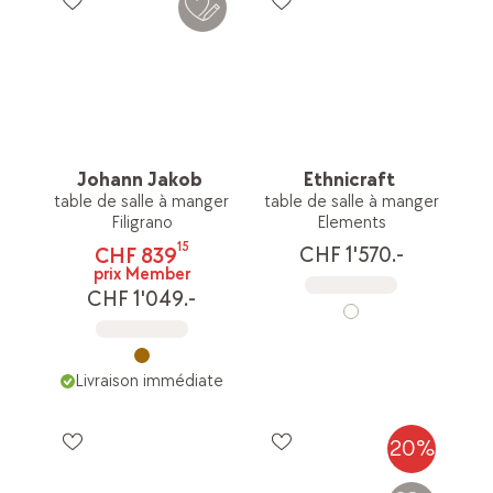
Johann Jakob
Ethnicraft
table de salle à manger
table de salle à manger
Filigrano
Elements
15
CHF 1'570.-
CHF 839
prix Member
CHF 1'049.-
Livraison immédiate
20%