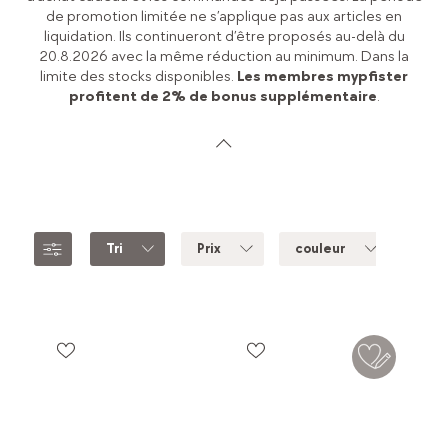
de promotion limitée ne s’applique pas aux articles en
liquidation. Ils continueront d’être proposés au-delà du
20.8.2026 avec la même réduction au minimum. Dans la
limite des stocks disponibles.
Les membres mypfister
profitent de 2% de bonus supplémentaire
.
Tri
Prix
couleur
mar