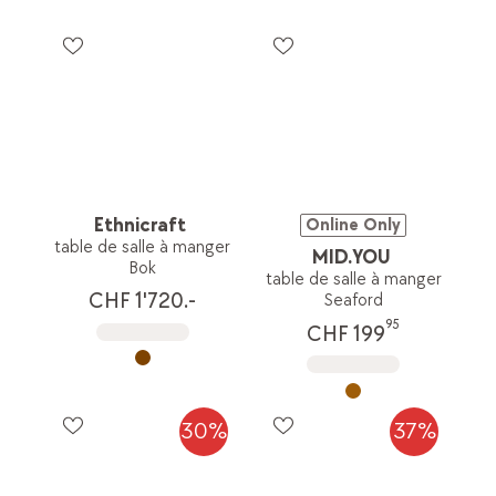
Ethnicraft
Online Only
table de salle à manger
MID.YOU
Bok
table de salle à manger
CHF 1'720.-
Seaford
95
CHF 199
30%
37%