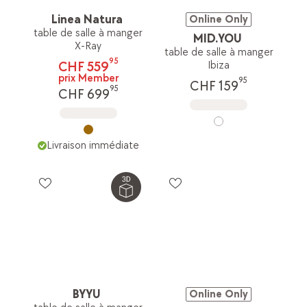
Linea Natura
Online Only
table de salle à manger
MID.YOU
X-Ray
table de salle à manger
95
CHF 559
Ibiza
prix Member
95
CHF 159
95
CHF 699
Livraison immédiate
BYYU
Online Only