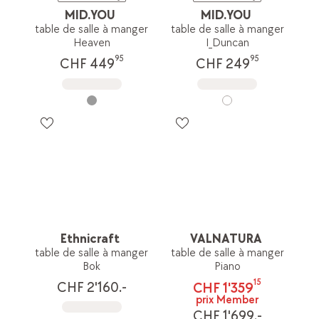
MID.YOU
MID.YOU
table de salle à manger
table de salle à manger
Heaven
I_Duncan
95
95
CHF 449
CHF 249
Ethnicraft
VALNATURA
table de salle à manger
table de salle à manger
Bok
Piano
15
CHF 2'160.-
CHF 1'359
prix Member
CHF 1'699.-