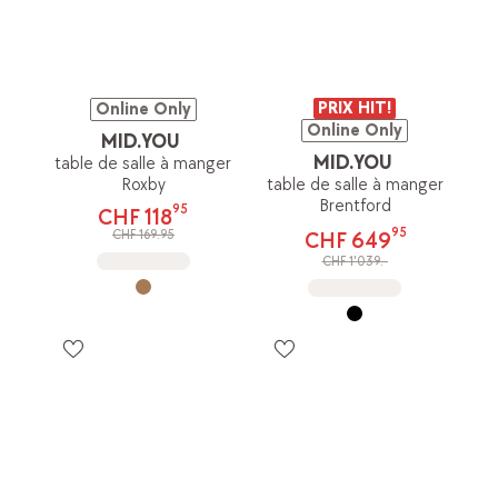
PRIX HIT!
Online Only
Online Only
MID.YOU
MID.YOU
table de salle à manger
Roxby
table de salle à manger
Brentford
95
CHF 118
95
CHF 169.95
CHF 649
CHF 1'039.-