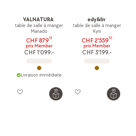
VALNATURA
edy&liv
table de salle à manger
table de salle à manger
Manado
Kyni
15
10
CHF 879
CHF 2'559
prix Member
prix Member
CHF 1'099.-
CHF 3'199.-
Livraison immédiate