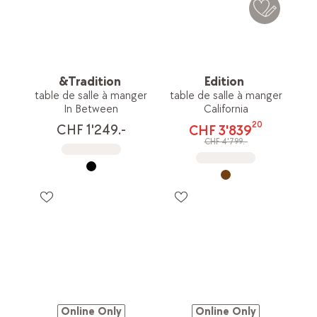
&Tradition
Edition
table de salle à manger
table de salle à manger
In Between
California
20
CHF 1'249.-
CHF 3'839
CHF 4'799.-
Online Only
Online Only