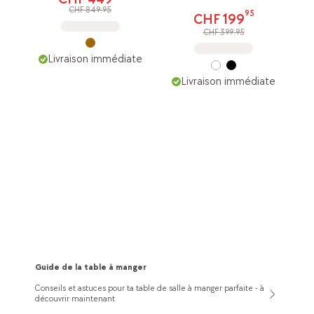
CHF 849.95
95
CHF 199
CHF 399.95
Livraison immédiate
Livraison immédiate
Guide de la table à manger
Conseils et astuces pour ta table de salle à manger parfaite - à
découvrir maintenant