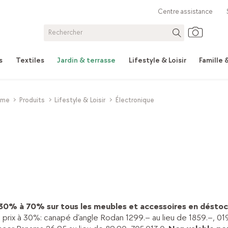
Centre assistance
s
Textiles
Jardin & terrasse
Lifestyle & Loisir
Famille
ome
Produits
Lifestyle & Loisir
Électronique
 30% à 70% sur tous les meubles et accessoires en déstoc
prix à 30%: canapé d’angle Rodan 1299.– au lieu de 1859.–, 019