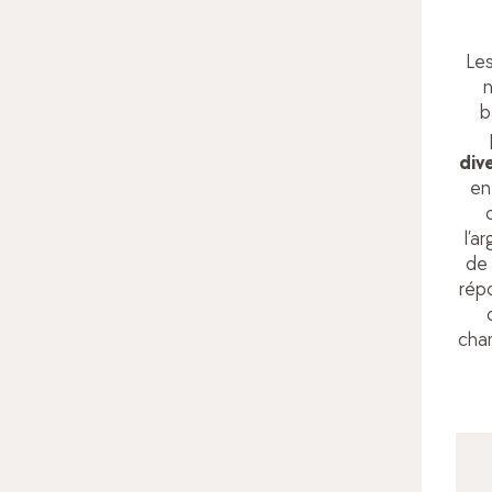
Les
n
b
div
en
l’a
de 
rép
char