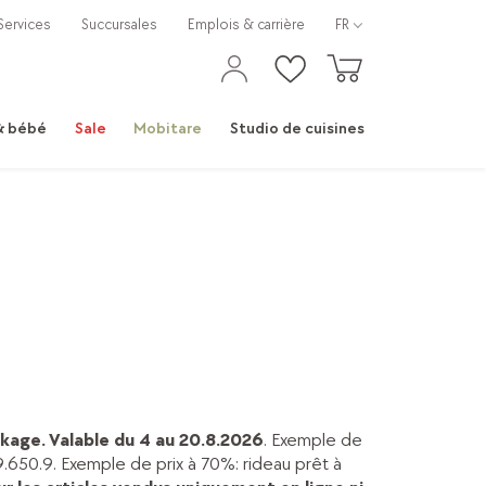
Services
Succursales
Emplois & carrière
FR
 & bébé
Sale
Mobitare
Studio de cuisines
kage. Valable du 4 au 20.8.2026
. Exemple de
.650.9. Exemple de prix à 70%: rideau prêt à