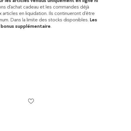
r les articles vendus uniquement en ligne ni
 bons d’achat cadeau et les commandes déjà
rticles en liquidation. Ils continueront d’être
um. Dans la limite des stocks disponibles.
Les
 bonus supplémentaire
.