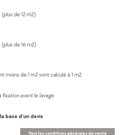
é
(plus de 12 m2)
é
(plus de 16 m2)
2
nt moins de 1 m2 sont calculé à 1 m2
a fixation avant le lavage
la base d'un devis
Vers les conditions générales de vente