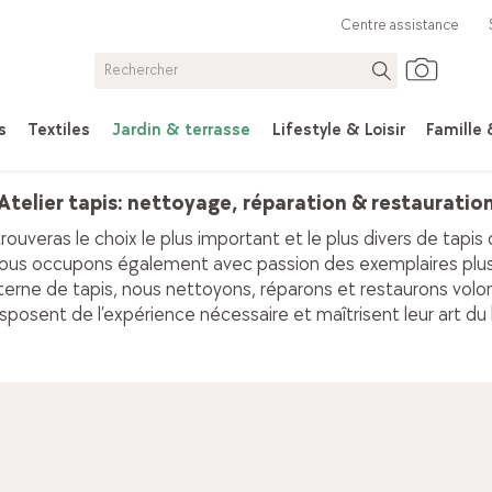
Centre assistance
s
Textiles
Jardin & terrasse
Lifestyle & Loisir
Famille
Atelier tapis: nettoyage, réparation & restauratio
trouveras le choix le plus important et le plus divers de tapis
nous occupons également avec passion des exemplaires plus
nterne de tapis, nous nettoyons, réparons et restaurons volon
posent de l’expérience nécessaire et maîtrisent leur art du
Donner un