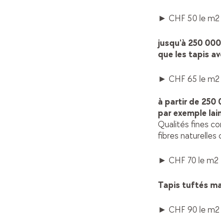
► CHF 50 le m2
jusqu'à 250 0
que les tapis av
► CHF 65 le m2
à partir de 250
par exemple lai
Qualités fines co
fibres naturelle
► CHF 70 le m2
Tapis tuftés mai
► CHF 90 le m2