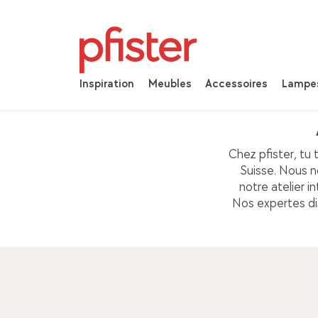
Inspiration
Meubles
Accessoires
Lampe
Chez pfister, tu 
Suisse. Nous 
notre atelier i
Nos expertes dis