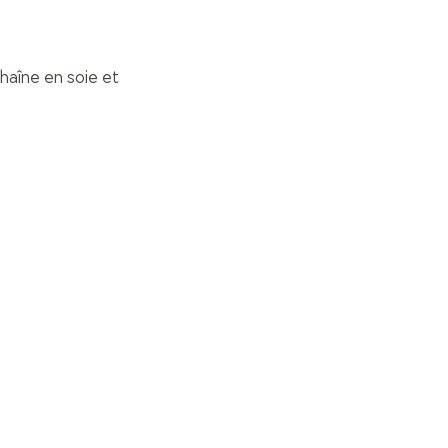
chaîne en soie et