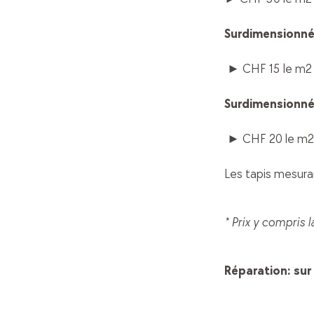
Surdimensionn
► CHF 15 le m2
Surdimensionn
► CHF 20 le m
Les tapis mesura
* Prix y compris l
Réparation: sur 