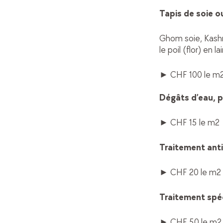
Tapis de soie ou
Ghom soie, Kashmi
le poil (flor) en
► CHF 100 le m
Dégâts d’eau, p
► CHF 15 le m2
Traitement ant
► CHF 20 le m2
Traitement spé
► CHF 50 le m2