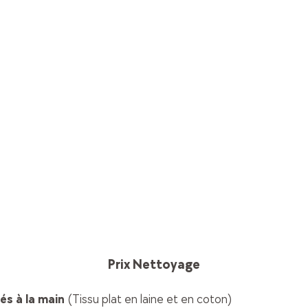
Prix Nettoyage
sés à la main
(Tissu plat en laine et en coton)