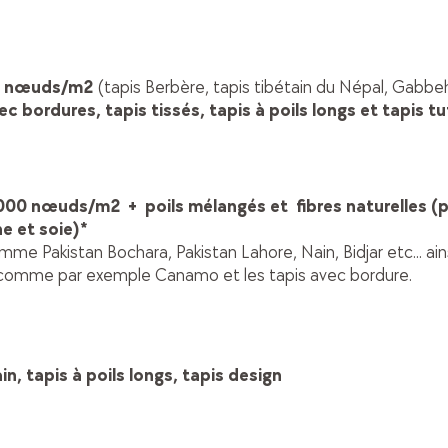
00 nœuds/m2
(tapis Berbère, tapis tibétain du Népal, Gabbeh 
ec bordures, tapis tissés, tapis à poils longs et tapis t
 000 nœuds/m2 + poils mélangés et fibres naturelles (p
ne et soie)*
mme Pakistan Bochara, Pakistan Lahore, Nain, Bidjar etc... ains
s comme par exemple Canamo et les tapis avec bordure.
n, tapis à poils longs, tapis design