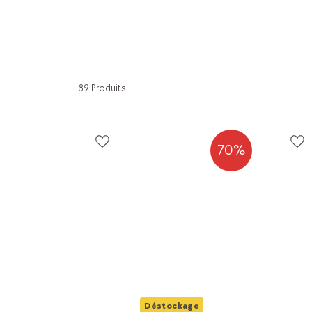
89 Produits
70%
Déstockage