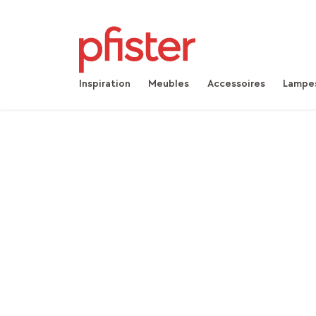
Inspiration
Meubles
Accessoires
Lampe
Home
Produits
Accessoires
Tapis