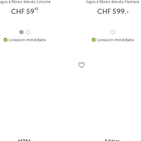
tapis à fibres élevés Limone
tapis à fibres élevés Hemera
95
CHF 59
CHF 599.-
Livraison immédiate
Livraison immédiate