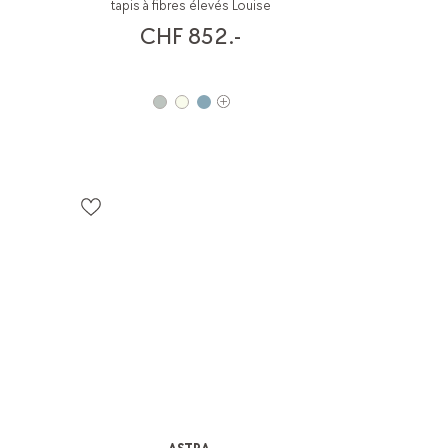
tapis à fibres élevés Louise
CHF 852.-