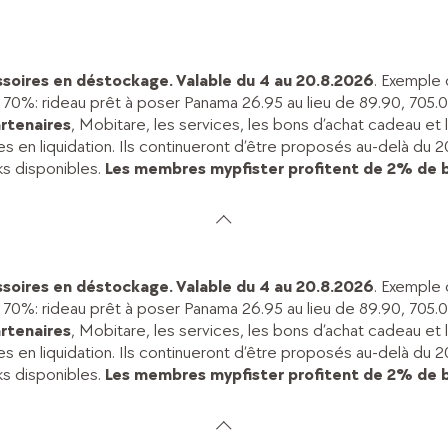
soires en déstockage. Valable du 4 au 20.8.2026
. Exemple
à 70%: rideau prêt à poser Panama 26.95 au lieu de 89.90, 705.0
artenaires
, Mobitare, les services, les bons d’achat cadeau 
les en liquidation. Ils continueront d’être proposés au-delà d
ks disponibles.
Les membres mypfister profitent de 2% de 
soires en déstockage. Valable du 4 au 20.8.2026
. Exemple
à 70%: rideau prêt à poser Panama 26.95 au lieu de 89.90, 705.0
artenaires
, Mobitare, les services, les bons d’achat cadeau 
les en liquidation. Ils continueront d’être proposés au-delà d
ks disponibles.
Les membres mypfister profitent de 2% de 