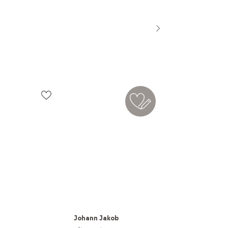
uide pratique
Johann Jakob