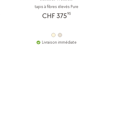
tapis à fibres élevés Pure
t
95
CHF 375
Livraison immédiate