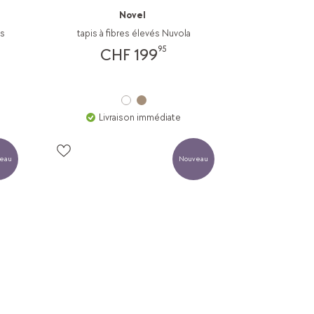
Novel
us
tapis à fibres élevés Nuvola
95
CHF 199
Livraison immédiate
eau
Nouveau