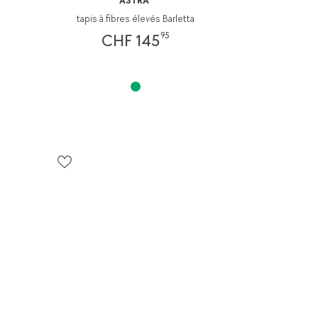
ASTRA
tapis à fibres élevés Barletta
95
CHF 145