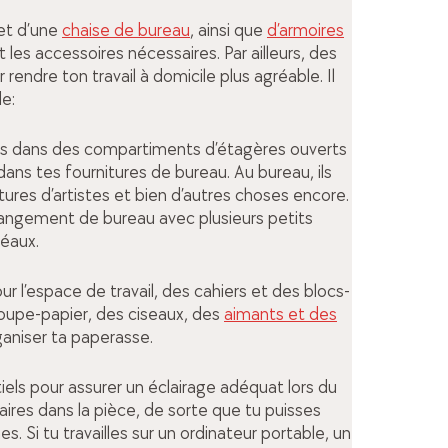
et d’une
chaise de bureau
, ainsi que
d’armoires
les accessoires nécessaires. Par ailleurs, des
ndre ton travail à domicile plus agréable. Il
de:
ges dans des compartiments d’étagères ouverts
dans tes fournitures de bureau. Au bureau, ils
rnitures d’artistes et bien d’autres choses encore.
e rangement de bureau avec plusieurs petits
déaux.
r l’espace de travail, des cahiers et des blocs-
coupe-papier, des ciseaux, des
aimants et des
rganiser ta paperasse.
iels pour assurer un éclairage adéquat lors du
naires dans la pièce, de sorte que tu puisses
. Si tu travailles sur un ordinateur portable, un