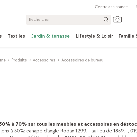
Centre assistance
s
Textiles
Jardin & terrasse
Lifestyle & Loisir
Famille
ome
Produits
Accessoires
Accessoires de bureau
 30% à 70% sur tous les meubles et accessoires en déstoc
prix à 30%: canapé d’angle Rodan 1299.– au lieu de 1859.–, 019