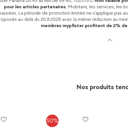
ser Panama 26.95 au lieu de 89.90, 705.013.0.
Non valable pou
pour les articles partenaires
, Mobitare, les services, les
passées. La période de promotion limitée ne s’applique pas aux a
roposés au-delà du 20.8.2026 avec la même réduction au minim
membres mypfister profitent de 2% de
Nos produits ten
50%