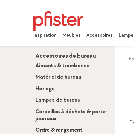
Inspiration
Meubles
Accessoires
Lampe
Accessoires de bureau
H
Aimants & trombones
Matériel de bureau
Horloge
Lampes de bureau
Corbeilles à déchets & porte-
journaux
*
Ordre & rangement