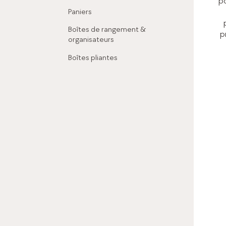
po
Paniers
Boîtes de rangement &
p
organisateurs
Boîtes pliantes