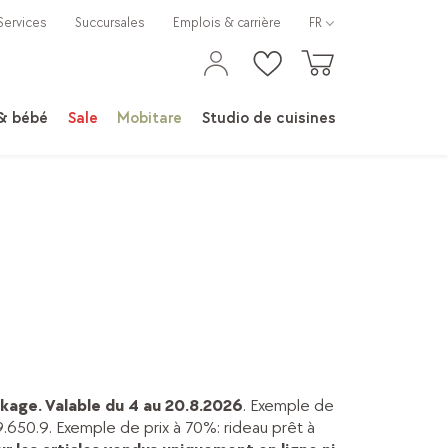
Services
Succursales
Emplois & carrière
FR
 & bébé
Sale
Mobitare
Studio de cuisines
kage. Valable du 4 au 20.8.2026
. Exemple de
.650.9. Exemple de prix à 70%: rideau prêt à