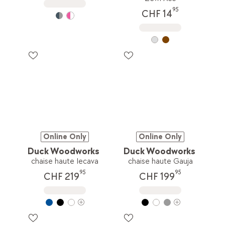
95
CHF 14
Online Only
Online Only
Duck Woodworks
Duck Woodworks
chaise haute Iecava
chaise haute Gauja
95
95
CHF 219
CHF 199