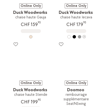
Online Only
Online Only
Duck Woodworks
Duck Woodworks
chaise haute Gauja
chaise haute Iecava
95
95
CHF 159
CHF 179
Online Only
Online Only
Duck Woodworks
Doomoo
chaise haute Stende
rembourrage
supplémentaire
95
CHF 199
SeatNSwing