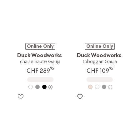
Online Only
Online Only
Duck Woodworks
Duck Woodworks
chaise haute Gauja
toboggan Gauja
95
95
CHF 289
CHF 109