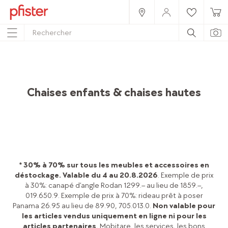
Home
Produits
Meubles
Chambre d’enfant & chambre de bébé
Chaises enfants & chaises hautes
* 30% à 70% sur tous les meubles et accessoires en
déstockage. Valable du 4 au 20.8.2026
. Exemple de prix
à 30%: canapé d’angle Rodan 1299.– au lieu de 1859.–,
019.650.9. Exemple de prix à 70%: rideau prêt à poser
Panama 26.95 au lieu de 89.90, 705.013.0.
Non valable pour
les articles vendus uniquement en ligne ni pour les
articles partenaires
, Mobitare, les services, les bons