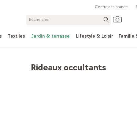
Centre assistance
s
Textiles
Jardin & terrasse
Lifestyle & Loisir
Famille
eaux prêts à poser & rideaux
Rideaux occultants