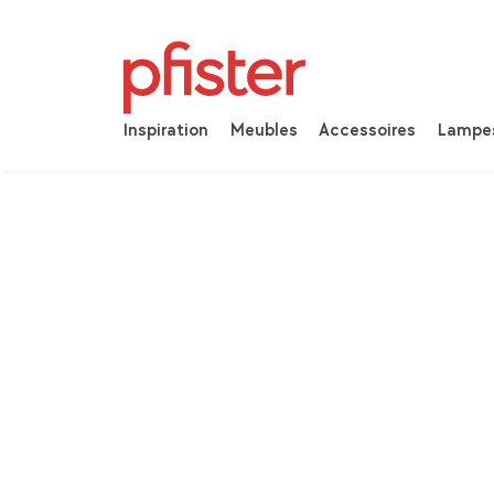
Inspiration
Meubles
Accessoires
Lampe
Home
Produits
Accessoires
Rideaux
Rid