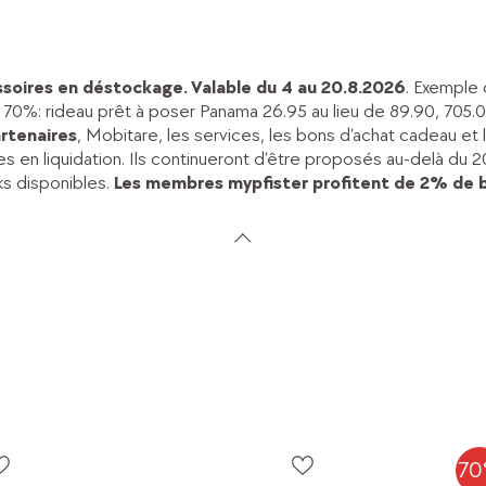
soires en déstockage. Valable du 4 au 20.8.2026
. Exemple
à 70%: rideau prêt à poser Panama 26.95 au lieu de 89.90, 705.0
artenaires
, Mobitare, les services, les bons d’achat cadeau 
les en liquidation. Ils continueront d’être proposés au-delà d
ks disponibles.
Les membres mypfister profitent de 2% de 
7