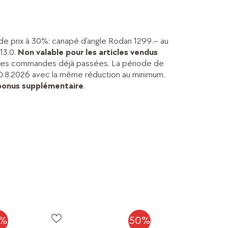
 de prix à 30%: canapé d’angle Rodan 1299.– au
13.0.
Non valable pour les articles vendus
et les commandes déjà passées. La période de
u 20.8.2026 avec la même réduction au minimum.
bonus supplémentaire
.
0%
50%