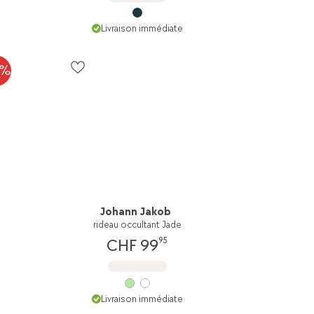
Livraison immédiate
0%
Johann Jakob
rideau occultant Jade
95
CHF 99
Livraison immédiate