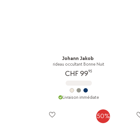
Johann Jakob
rideau occultant Bonne Nuit
95
CHF 99
Livraison immédiate
50%