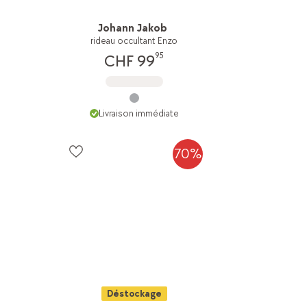
Johann Jakob
rideau occultant Enzo
95
CHF 99
Livraison immédiate
70%
Déstockage