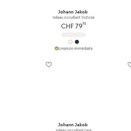
Johann Jakob
rideau occultant Victoria
95
CHF 79
Livraison immédiate
Johann Jakob
rideau occultant Lava